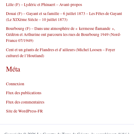
r
Lille (F) – Lydéric et Phinaert – Avant-propos
Douai (F) – Gayant et sa famille – 6 juillet 1873 – Les Fêtes de Gayant
:
(Le XIXème Siècle – 10 juillet 1873)
Bourbourg (F) – Dans une atmosphère de « kermesse flamande »,
Gédéon et Arthurine ont parcouru les rues de Bourbourg 1949 (Nord-
France 07/1949)
Cent et un géants de Flandres et d’ailleurs (Michel Loosen – Foyer
culturel de l’Houtland)
Méta
Connexion
Flux des publications
Flux des commentaires
Site de WordPress-FR