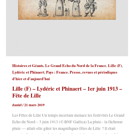
,
,
,
Histoires et Géants
Le Grand Echo du Nord de la France
Lille (F)
,
,
Lydéric et Phinaert
Pays : France
Presse, revues et périodiques
d'hier et d'aujourd'hui
Lille (F) – Lydéric et Phinaert – 1er juin 1913 –
Fête de Lille
daniel
/
21 mars 2019
Les Fêtes de Lille Un temps incertain menace les festivités Le Grand
Echo du Nord – 3 juin 1913 (© BNF Gallica) La pluie.- la fâcheuse
pluie — allait-elle gâter les magnifiques fêtes de Lille ? Il était