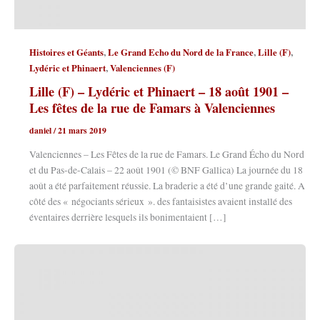
,
,
,
Histoires et Géants
Le Grand Echo du Nord de la France
Lille (F)
,
Lydéric et Phinaert
Valenciennes (F)
Lille (F) – Lydéric et Phinaert – 18 août 1901 –
Les fêtes de la rue de Famars à Valenciennes
daniel
/
21 mars 2019
Valenciennes – Les Fêtes de la rue de Famars. Le Grand Écho du Nord
et du Pas-de-Calais – 22 août 1901 (© BNF Gallica) La journée du 18
août a été parfaitement réussie. La braderie a été d’une grande gaité. A
côté des « négociants sérieux ». des fantaisistes avaient installé des
éventaires derrière lesquels ils bonimentaient […]