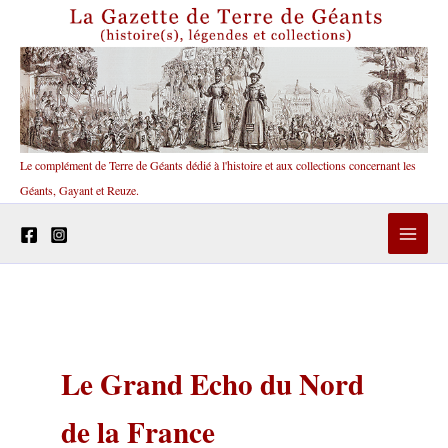
Aller
au
contenu
Le complément de Terre de Géants dédié à l'histoire et aux collections concernant les
Géants, Gayant et Reuze.
Le Grand Echo du Nord
de la France