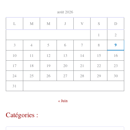
v
:
e
août 2026
s
:
L
M
M
J
V
S
D
1
2
9
3
4
5
6
7
8
10
11
12
13
14
15
16
17
18
19
20
21
22
23
24
25
26
27
28
29
30
31
« Juin
Catégories :
C