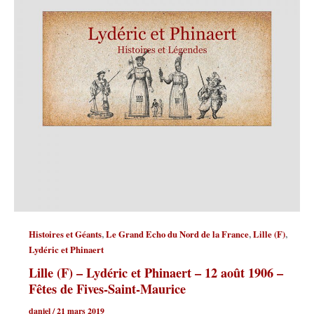
,
,
,
Histoires et Géants
Le Grand Echo du Nord de la France
Lille (F)
Lydéric et Phinaert
Lille (F) – Lydéric et Phinaert – 12 août 1906 –
Fêtes de Fives-Saint-Maurice
daniel
/
21 mars 2019