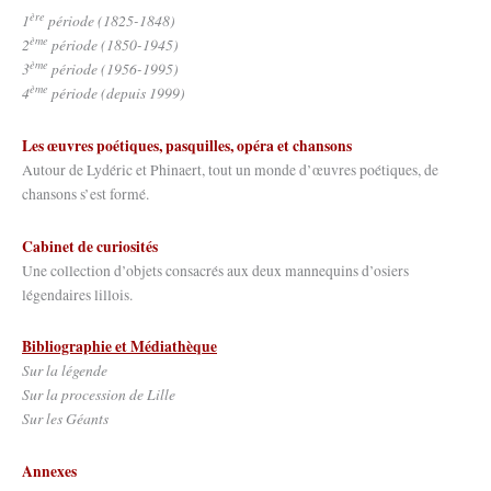
ère
1
période (1825-1848)
ème
2
période (1850-1945)
ème
3
période (1956-1995)
ème
4
période (depuis 1999)
Les œuvres poétiques, pasquilles, opéra et chansons
Autour de Lydéric et Phinaert, tout un monde d’œuvres poétiques, de
chansons s’est formé.
Cabinet de curiosités
Une collection d’objets consacrés aux deux mannequins d’osiers
légendaires lillois.
Bibliographie et Médiathèque
Sur la légende
Sur la procession de Lille
Sur les Géants
Annexes