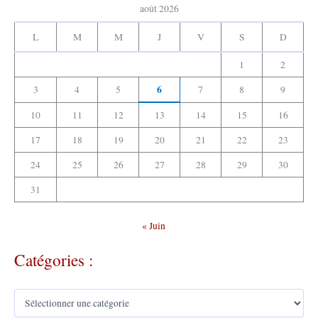
e
août 2026
s
:
L
M
M
J
V
S
D
1
2
6
3
4
5
7
8
9
10
11
12
13
14
15
16
17
18
19
20
21
22
23
24
25
26
27
28
29
30
31
« Juin
Catégories :
C
a