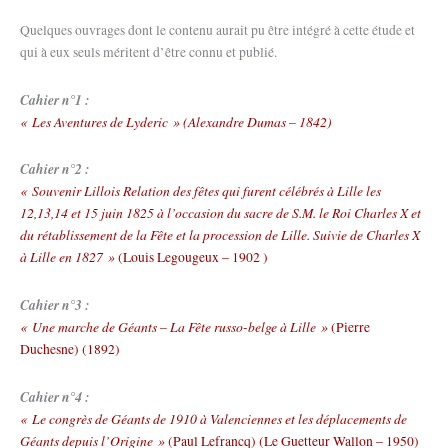
Quelques ouvrages dont le contenu aurait pu être intégré à cette étude et
qui à eux seuls méritent d’être connu et publié.
Cahier n°1 :
« Les Aventures de Lyderic » (Alexandre Dumas – 1842)
Cahier n°2 :
« Souvenir Lillois Relation des fêtes qui furent célébrés à Lille les
12,13,14 et 15 juin 1825 à l’occasion du sacre de S.M. le Roi Charles X et
du rétablissement de la Fête et la procession de Lille. Suivie de Charles X
à Lille en 1827 »
(Louis Legougeux – 1902 )
Cahier n°3 :
« Une marche de Géants – La Fête russo-belge à Lille »
(Pierre
Duchesne) (1892)
Cahier n°4 :
« Le congrès de Géants de 1910 à Valenciennes et les déplacements de
Géants depuis l’Origine »
(Paul Lefrancq) (Le Guetteur Wallon – 1950)