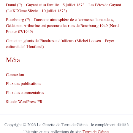
Douai (F) – Gayant et sa famille – 6 juillet 1873 – Les Fêtes de Gayant
:
(Le XIXème Siècle – 10 juillet 1873)
Bourbourg (F) – Dans une atmosphère de « kermesse flamande »,
Gédéon et Arthurine ont parcouru les rues de Bourbourg 1949 (Nord-
France 07/1949)
Cent et un géants de Flandres et d’ailleurs (Michel Loosen – Foyer
culturel de l’Houtland)
Méta
Connexion
Flux des publications
Flux des commentaires
Site de WordPress-FR
Copyright © 2026 La Gazette de Terre de Géants, le complément dédié à
l'histoire et aux collections du site
Terre de Géants