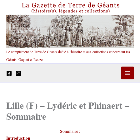
Aller
au
contenu
Le complément de Terre de Géants dédié à l'histoire et aux collections concernant les
Géants, Gayant et Reuze.
Lille (F) – Lydéric et Phinaert –
Sommaire
Sommaire :
Introduction