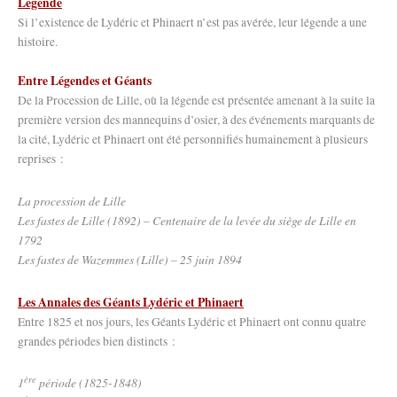
Légende
Si l’existence de Lydéric et Phinaert n’est pas avérée, leur légende a une
histoire.
Entre
Légendes et Géants
De la Procession de Lille, où la légende est présentée amenant à la suite la
première version des mannequins d’osier, à des événements marquants de
la cité, Lydéric et Phinaert ont été personnifiés humainement à plusieurs
reprises :
La procession de Lille
Les fastes de Lille (1892) – Centenaire de la levée du siège de Lille en
1792
Les fastes de Wazemmes (Lille) – 25 juin 1894
Les Annales des Géants Lydéric et Phinaert
Entre 1825 et nos jours, les Géants Lydéric et Phinaert ont connu quatre
grandes périodes bien distincts :
ère
1
période (1825-1848)