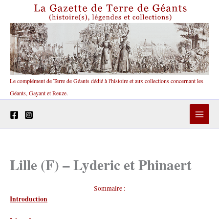
Aller
au
contenu
Le complément de Terre de Géants dédié à l'histoire et aux collections concernant les
Géants, Gayant et Reuze.
Lille (F) – Lyderic et Phinaert
Sommaire :
Introduction