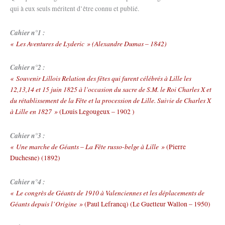
qui à eux seuls méritent d’être connu et publié.
Cahier n°1 :
« Les Aventures de Lyderic » (Alexandre Dumas – 1842)
Cahier n°2 :
« Souvenir Lillois Relation des fêtes qui furent célébrés à Lille les
12,13,14 et 15 juin 1825 à l’occasion du sacre de S.M. le Roi Charles X et
du rétablissement de la Fête et la procession de Lille. Suivie de Charles X
à Lille en 1827 »
(Louis Legougeux – 1902 )
Cahier n°3 :
« Une marche de Géants – La Fête russo-belge à Lille »
(Pierre
Duchesne) (1892)
Cahier n°4 :
« Le congrès de Géants de 1910 à Valenciennes et les déplacements de
Géants depuis l’Origine »
(Paul Lefrancq) (Le Guetteur Wallon – 1950)