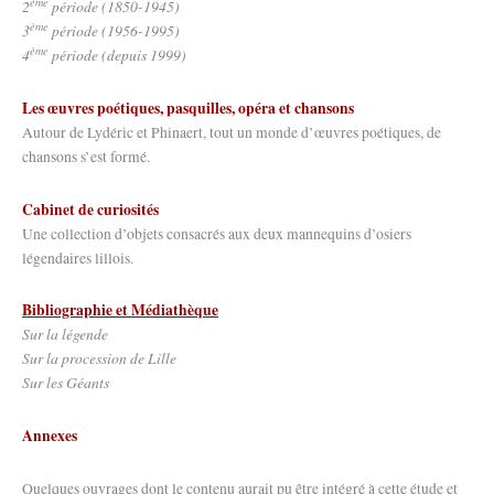
ème
2
période (1850-1945)
ème
3
période (1956-1995)
ème
4
période (depuis 1999)
Les œuvres poétiques, pasquilles, opéra et chansons
Autour de Lydéric et Phinaert, tout un monde d’œuvres poétiques, de
chansons s’est formé.
Cabinet de curiosités
Une collection d’objets consacrés aux deux mannequins d’osiers
légendaires lillois.
Bibliographie et Médiathèque
Sur la légende
Sur la procession de Lille
Sur les Géants
Annexes
Quelques ouvrages dont le contenu aurait pu être intégré à cette étude et