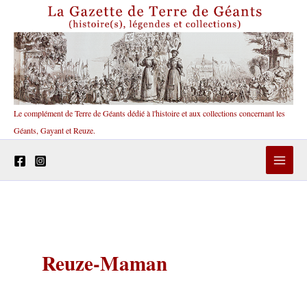
Aller
au
contenu
Le complément de Terre de Géants dédié à l'histoire et aux collections concernant les
Géants, Gayant et Reuze.
Reuze-Maman