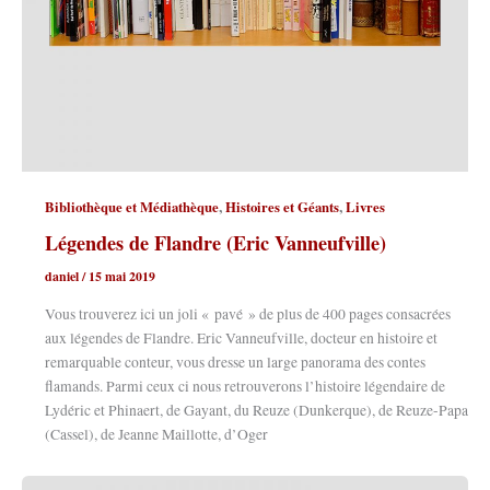
,
,
Bibliothèque et Médiathèque
Histoires et Géants
Livres
Légendes de Flandre (Eric Vanneufville)
daniel
/
15 mai 2019
Vous trouverez ici un joli « pavé » de plus de 400 pages consacrées
aux légendes de Flandre. Eric Vanneufville, docteur en histoire et
remarquable conteur, vous dresse un large panorama des contes
flamands. Parmi ceux ci nous retrouverons l’histoire légendaire de
Lydéric et Phinaert, de Gayant, du Reuze (Dunkerque), de Reuze-Papa
(Cassel), de Jeanne Maillotte, d’Oger