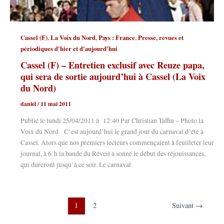
,
,
,
Cassel (F)
La Voix du Nord
Pays : France
Presse, revues et
périodiques d'hier et d'aujourd'hui
Cassel (F) – Entretien exclusif avec Reuze papa,
qui sera de sortie aujourd’hui à Cassel (La Voix
du Nord)
daniel
/
11 mai 2011
Publié le lundi 25/04/2011 à 12:40 Par Christian Taffin – Photo la
Voix du Nord C’est aujourd’hui le grand jour du carnaval d’été à
Cassel. Alors que nos premiers lecteurs commençaient à feuilleter leur
journal, à 6 h la bande du Réveil a sonné le début des réjouissances,
qui dureront jusqu’à ce soir. Le carnaval
1
2
Suivant
→