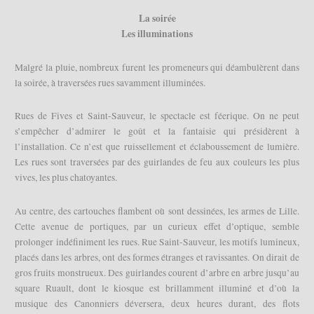
La soirée
Les illuminations
Malgré la pluie, nombreux furent les promeneurs qui déambulèrent dans
la soirée, à traversées rues savamment illuminées.
Rues de Fives et Saint-Sauveur, le spectacle est féerique. On ne peut
s’empêcher d’admirer le goût et la fantaisie qui présidèrent à
l’installation. Ce n’est que ruissellement et éclaboussement de lumière.
Les rues sont traversées par des guirlandes de feu aux couleurs les plus
vives, les plus chatoyantes.
Au centre, des cartouches flambent où sont dessinées, les armes de Lille.
Cette avenue de portiques, par un curieux effet d’optique, semble
prolonger indéfiniment les rues. Rue Saint-Sauveur, les motifs lumineux,
placés dans les arbres, ont des formes étranges et ravissantes. On dirait de
gros fruits monstrueux. Des guirlandes courent d’arbre en arbre jusqu’au
square Ruault, dont le kiosque est brillamment illuminé et d’où la
musique des Canonniers déversera, deux heures durant, des flots