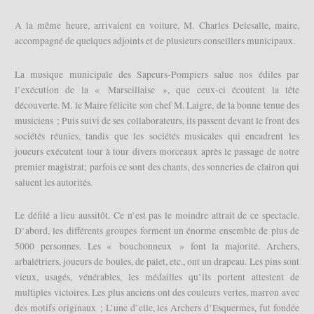
A la même heure, arrivaient en voiture, M. Charles Delesalle, maire,
accompagné de quelques adjoints et de plusieurs conseillers municipaux.
La musique municipale des Sapeurs-Pompiers salue nos édiles par
l’exécution de la « Marseillaise », que ceux-ci écoutent la tête
découverte. M. le Maire félicite son chef M. Laigre, de la bonne tenue des
musiciens ; Puis suivi de ses collaborateurs, ils passent devant le front des
sociétés réunies, tandis que les sociétés musicales qui encadrent les
joueurs exécutent tour à tour divers morceaux après le passage de notre
premier magistrat; parfois ce sont des chants, des sonneries de clairon qui
saluent les autorités.
Le défilé a lieu aussitôt. Ce n’est pas le moindre attrait de ce spectacle.
D’abord, les différents groupes forment un énorme ensemble de plus de
5000 personnes. Les « bouchonneux » font la majorité. Archers,
arbalétriers, joueurs de boules, de palet, etc., ont un drapeau. Les pins sont
vieux, usagés, vénérables, les médailles qu’ils portent attestent de
multiples victoires. Les plus anciens ont des couleurs vertes, marron avec
des motifs originaux ; L’une d’elle, les Archers d’Esquermes, fut fondée