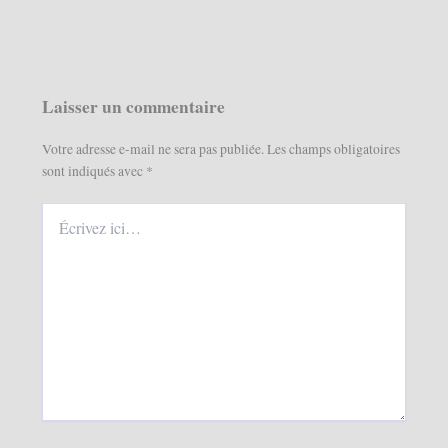
Laisser un commentaire
Votre adresse e-mail ne sera pas publiée.
Les champs obligatoires
sont indiqués avec
*
Écrivez
ici…