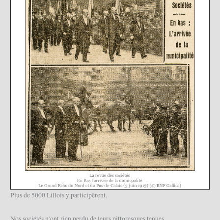
Plus de 5000 Lillois y participèrent.
Nos sociétés n’ont rien perdu de leurs pittoresques tenues.