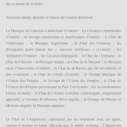
des ovations de la foule.
Successivement, derrière le fanion du Comité défilèrent :
La Musique de Canteleu-Lambersart (Comité) ; les Cavaliers Américains
(Comité) ; le Groupe Américains et Américaines (Comité) ; le Char de
l’Amérique ; la Musique Algérienne ; le Char des Colonies ; les
Trompettes porte-fanion des « Anciens Artilleurs » (Comité) ; les
Toréadors (Comité) ; les Cavaliers Espagnols ; le Char de l’Espagne ; le
Char de l’Ecosse ; la Musique turque ; le Char de la Turquie ; la Musique
russe (Varsoviens) (Comité) ; le Char de la Russie, qui fut très admiré et
très ovationné ; le Char de l’Italie (Comité) ; le Groupe Musique de
l’Union des Peuples ; le Groupe de l’Union des Peuples ; le Char de
l’Union des Peuples préconisant la Paix Universelle ; les Accordéonistes
Lillois (Comité) ; le Char de l’Alsace-Lorraine (Allemagne), longuement
applaudi; le Groupe de Mousses fifres anglais ; le Groupe de Marins et
Mousses anglais; la Musique anglaise.
Le Char de l’Angleterre, représenté par un torpilleur avec ses agrès,
canons et marins en tenue officielle que le public acclame ; l’Harmonie