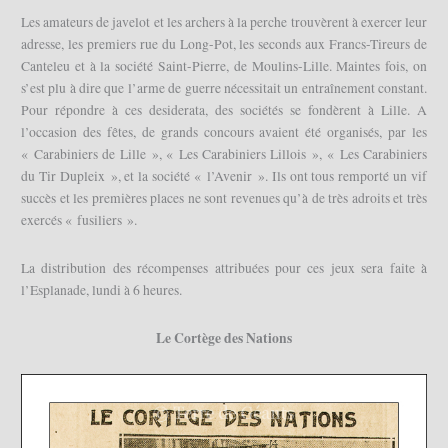
Les amateurs de javelot et les archers à la perche trouvèrent à exercer leur
adresse, les premiers rue du Long-Pot, les seconds aux Francs-Tireurs de
Canteleu et à la société Saint-Pierre, de Moulins-Lille. Maintes fois, on
s’est plu à dire que l’arme de guerre nécessitait un entraînement constant.
Pour répondre à ces desiderata, des sociétés se fondèrent à Lille. A
l’occasion des fêtes, de grands concours avaient été organisés, par les
« Carabiniers de Lille », « Les Carabiniers Lillois », « Les Carabiniers
du Tir Dupleix », et la société « l’Avenir ». Ils ont tous remporté un vif
succès et les premières places ne sont revenues qu’à de très adroits et très
exercés « fusiliers ».
La distribution des récompenses attribuées pour ces jeux sera faite à
l’Esplanade, lundi à 6 heures.
Le Cortège des Nations