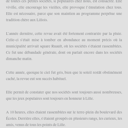
de toutes ces petites sociétés, si populaires chez nous, est consacrée. Elle
vivifie, elle encourage les vieilles, elle provoque l’émulation chez tous.
Elle est nécessaire, parce que son maintien au programme perpétue une
tradition chère aux Lillois.
L’année dernière, cette revue avait été fortement contrariée par la pluie.
Celle-ci s’était mise à tomber en abondance au moment précis où la
municipalité arrivait square Ruault, où les sociétés s’étaient rassemblées.
Ce fut une débandade générale, dont on parlait encore dans les sociétés
dimanche matin.
Cette année, quoique le ciel fut gris, bien que le soleil restât obstinément
caché, la revue eut son succès habituel.
Elle permit de constater que nos sociétés sont toujours aussi nombreuses,
que les jeux populaires sont toujours en honneur à Lille.
A 10 heures, elles étaient rassemblées sur le terre-plein du boulevard des
Écoles. Derrière elles, s’étaient groupés en plusieurs rangs, les curieux, les
amis, venus de tous les points de Lille.