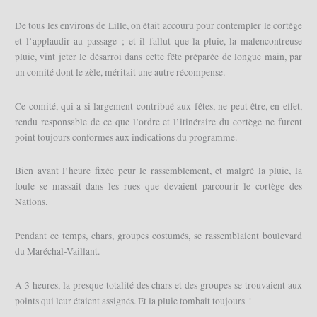
De tous les environs de Lille, on était accouru pour contempler le cortège
et l’applaudir au passage ; et il fallut que la pluie, la malencontreuse
pluie, vint jeter le désarroi dans cette fête préparée de longue main, par
un comité dont le zèle, méritait une autre récompense.
Ce comité, qui a si largement contribué aux fêtes, ne peut être, en effet,
rendu responsable de ce que l’ordre et l’itinéraire du cortège ne furent
point toujours conformes aux indications du programme.
Bien avant l’heure fixée peur le rassemblement, et malgré la pluie, la
foule se massait dans les rues que devaient parcourir le cortège des
Nations.
Pendant ce temps, chars, groupes costumés, se rassemblaient boulevard
du Maréchal-Vaillant.
A 3 heures, la presque totalité des chars et des groupes se trouvaient aux
points qui leur étaient assignés. Et la pluie tombait toujours !