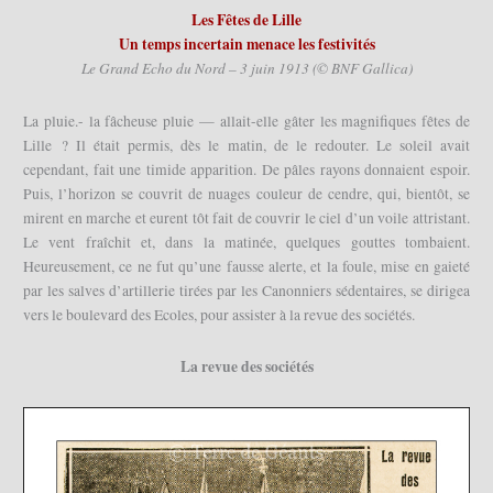
Les Fêtes de Lille
Un temps incertain menace les festivités
Le Grand Echo du Nord – 3 juin 1913 (© BNF Gallica)
La pluie.- la fâcheuse pluie — allait-elle gâter les magnifiques fêtes de
Lille ? Il était permis, dès le matin, de le redouter. Le soleil avait
cependant, fait une timide apparition. De pâles rayons donnaient espoir.
Puis, l’horizon se couvrit de nuages couleur de cendre, qui, bientôt, se
mirent en marche et eurent tôt fait de couvrir le ciel d’un voile attristant.
Le vent fraîchit et, dans la matinée, quelques gouttes tombaient.
Heureusement, ce ne fut qu’une fausse alerte, et la foule, mise en gaieté
par les salves d’artillerie tirées par les Canonniers sédentaires, se dirigea
vers le boulevard des Ecoles, pour assister à la revue des sociétés.
La revue des sociétés