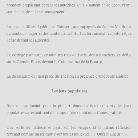
prennent en passant devant les autorités’ qu’ils saluent en se découvrant,
sont autant de sujets d’amusement.
Les géants lillois, Lydéric et Phinaert, accompagnés de Jeanne Maillotte,
du tambour-major et des tambours des Hurlus, terminaient ce pittoresque
défilé devant les autorités.
Le cortège parcourut ensuite les rues de Paris, des Manneliers, et défila
sur la Grande-Place, devant la Colonne, rue de la Bourse.
La dislocation eut lieu place du Théâtre, en présence d’une foule amusée.
Les jeux populaires
Bien que se jouant, pour la plupart, dans des lieux couverts, les jeux
populaires se ressentirent du temps affreux dont nous fûmes gratifiés.
Une sorte de tristesse se lisait sur les visages, et la même réflexion
revenait comme un leitmotiv sur toutes les lèvres : « Quel malheur ! »