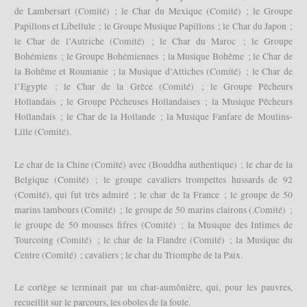
de Lambersart (Comité) ; le Char du Mexique (Comité) ; le Groupe
Papillons et Libellule ; le Groupe Musique Papillons ; le Char du Japon ;
le Char de l’Autriche (Comité) ; le Char du Maroc ; le Groupe
Bohémiens ; le Groupe Bohémiennes ; la Musique Bohême ; le Char de
la Bohême et Roumanie ; la Musique d’Attiches (Comité) ; le Char de
l’Egypte ; le Char de la Grèce (Comité) ; le Groupe Pêcheurs
Hollandais ; le Groupe Pêcheuses Hollandaises ; la Musique Pêcheurs
Hollandais ; le Char de la Hollande ; la Musique Fanfare de Moulins-
Lille (Comité).
Le char de la Chine (Comité) avec (Bouddha authentique) ; le char de la
Belgique (Comité) ; le groupe cavaliers trompettes hussards de 92
(Comité), qui fut très admiré ; le char de la France ; le groupe de 50
marins tambours (Comité) ; le groupe de 50 marins clairons (.Comité) ;
le groupe de 50 mousses fifres (Comité) ; la Musique des Intimes de
Tourcoing (Comité) ; le char de la Flandre (Comité) ; la Musique du
Centre (Comité) ; cavaliers ; le char du Triomphe de la Paix.
Le cortège se terminait par un char-aumônière, qui, pour les pauvres,
recueillit sur le parcours, les oboles de la foule.