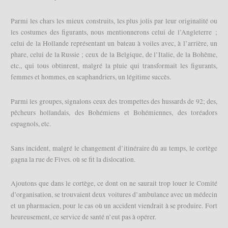
Parmi les chars les mieux construits, les plus jolis par leur originalité ou
les costumes des figurants, nous mentionnerons celui de l’Angleterre ;
celui de la Hollande représentant un bateau à voiles avec, à l’arrière, un
phare, celui de la Russie ; ceux de la Belgique, de l’Italie, de la Bohême,
etc., qui tous obtinrent, malgré la pluie qui transformait les figurants,
femmes et hommes, en scaphandriers, un légitime succès.
Parmi les groupes, signalons ceux des trompettes des hussards de 92; des,
pêcheurs hollandais, des Bohémiens et Bohémiennes, des toréadors
espagnols, etc.
Sans incident, malgré le changement d’itinéraire dû au temps, le cortège
gagna la rue de Fives. où se fit la dislocation.
Ajoutons que dans le cortège, ce dont on ne saurait trop louer le Comité
d’organisation, se trouvaient deux voitures d’ambulance avec un médecin
et un pharmacien, pour le cas où un accident viendrait à se produire. Fort
heureusement, ce service de santé n’eut pas à opérer.