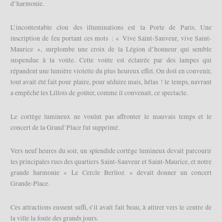
d’harmonie.
L’incontestable clou des illuminations est la Porte de Paris. Une
inscription de feu portant ces mots : « Vive Saint-Sauveur, vive Saint-
Maurice », surplombe une croix de la Légion d’honneur qui semble
suspendue à la voûte. Cette voûte est éclairée par des lampes qui
répandent une lumière violette du plus heureux effet. On doit en convenir,
tout avait été fait pour plaire, pour séduire mais, hélas ! le temps, navrant
a empêché les Lillois de goûter, comme il convenait, ce spectacle.
Le cortège lumineux ne voulut pas affronter le mauvais temps et le
concert de la Grand’Place fut supprimé.
Vers neuf heures du soir, un splendide cortège lumineux devait parcourir
les principales rues des quartiers Saint-Sauveur et Saint-Maurice, et notre
grande harmonie « Le Cercle Berlioz » devait donner un concert
Grande-Place.
Ces attractions eussent suffi, s’il avait fait beau, à attirer vers le centre de
la ville la foule des grands jours.