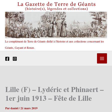
Aller
au
contenu
Le complément de Terre de Géants dédié à l'histoire et aux collections concernant les
Géants, Gayant et Reuze.
Lille (F) – Lydéric et Phinaert –
1er juin 1913 – Fête de Lille
Par
daniel
/
21 mars 2019