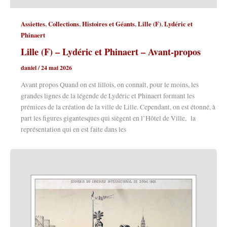
,
,
,
,
Assiettes
Collections
Histoires et Géants
Lille (F)
Lydéric et
Phinaert
Lille (F) – Lydéric et Phinaert – Avant-propos
daniel
/
24 mai 2026
Avant propos Quand on est lillois, on connaît, pour le moins, les
grandes lignes de la légende de Lydéric et Phinaert formant les
prémices de la création de la ville de Lille. Cependant, on est étonné, à
part les figures gigantesques qui siègent en l’Hôtel de Ville, la
représentation qui en est faite dans les