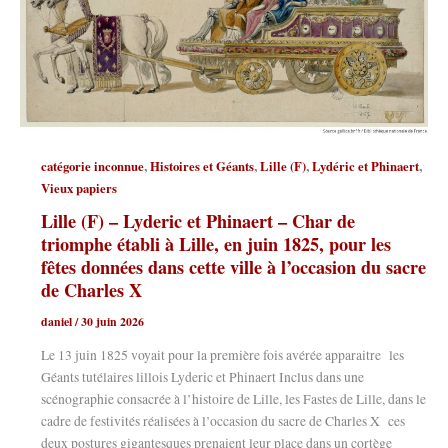
,
,
,
,
catégorie inconnue
Histoires et Géants
Lille (F)
Lydéric et Phinaert
Vieux papiers
Lille (F) – Lyderic et Phinaert – Char de
triomphe établi à Lille, en juin 1825, pour les
fêtes données dans cette ville à l’occasion du sacre
de Charles X
daniel
/
30 juin 2026
Le 13 juin 1825 voyait pour la première fois avérée apparaitre les
Géants tutélaires lillois Lyderic et Phinaert Inclus dans une
scénographie consacrée à l’histoire de Lille, les Fastes de Lille, dans le
cadre de festivités réalisées à l’occasion du sacre de Charles X ces
deux postures gigantesques prenaient leur place dans un cortège