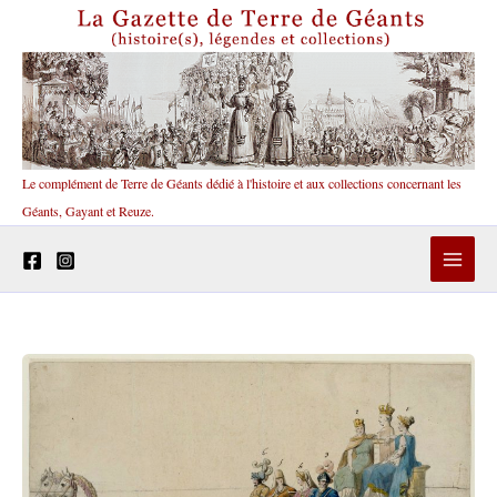
Aller
au
contenu
Le complément de Terre de Géants dédié à l'histoire et aux collections concernant les
Géants, Gayant et Reuze.