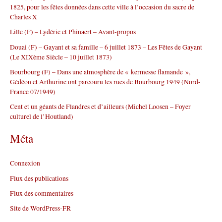
1825, pour les fêtes données dans cette ville à l’occasion du sacre de
h
Charles X
e
r
Lille (F) – Lydéric et Phinaert – Avant-propos
Douai (F) – Gayant et sa famille – 6 juillet 1873 – Les Fêtes de Gayant
:
(Le XIXème Siècle – 10 juillet 1873)
Bourbourg (F) – Dans une atmosphère de « kermesse flamande »,
Gédéon et Arthurine ont parcouru les rues de Bourbourg 1949 (Nord-
France 07/1949)
Cent et un géants de Flandres et d’ailleurs (Michel Loosen – Foyer
culturel de l’Houtland)
Méta
Connexion
Flux des publications
Flux des commentaires
Site de WordPress-FR