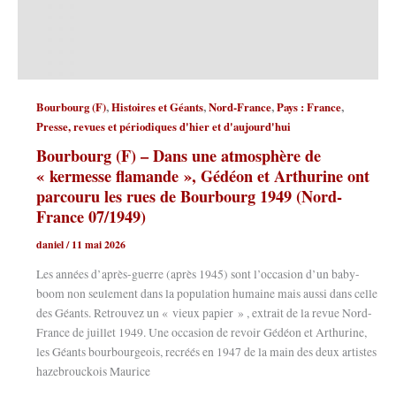
,
,
,
,
Bourbourg (F)
Histoires et Géants
Nord-France
Pays : France
Presse, revues et périodiques d'hier et d'aujourd'hui
Bourbourg (F) – Dans une atmosphère de
« kermesse flamande », Gédéon et Arthurine ont
parcouru les rues de Bourbourg 1949 (Nord-
France 07/1949)
daniel
/
11 mai 2026
Les années d’après-guerre (après 1945) sont l’occasion d’un baby-
boom non seulement dans la population humaine mais aussi dans celle
des Géants. Retrouvez un « vieux papier » , extrait de la revue Nord-
France de juillet 1949. Une occasion de revoir Gédéon et Arthurine,
les Géants bourbourgeois, recréés en 1947 de la main des deux artistes
hazebrouckois Maurice