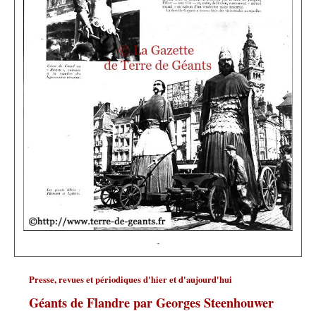
Presse, revues et périodiques d'hier et d'aujourd'hui
Géants de Flandre par Georges Steenhouwer