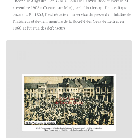
Théophile Augustin Denis (né à Douai le 17 avril 1829 et mort le 24
novembre 1908 à Cayeux-sur-Mer), orphelin alors qu’il n’avait que
onze ans. En 1865, il est rédacteur au service de presse du ministère de
l’intérieur et devient membre de la Société des Gens de Lettres en
1866. It fût l’un des défenseurs