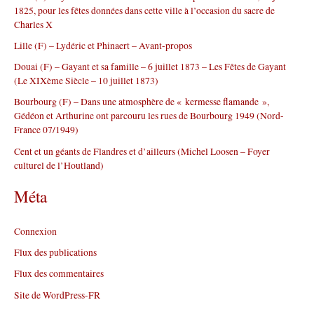
1825, pour les fêtes données dans cette ville à l’occasion du sacre de
h
Charles X
e
r
Lille (F) – Lydéric et Phinaert – Avant-propos
Douai (F) – Gayant et sa famille – 6 juillet 1873 – Les Fêtes de Gayant
:
(Le XIXème Siècle – 10 juillet 1873)
Bourbourg (F) – Dans une atmosphère de « kermesse flamande »,
Gédéon et Arthurine ont parcouru les rues de Bourbourg 1949 (Nord-
France 07/1949)
Cent et un géants de Flandres et d’ailleurs (Michel Loosen – Foyer
culturel de l’Houtland)
Méta
Connexion
Flux des publications
Flux des commentaires
Site de WordPress-FR