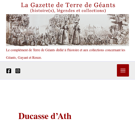
Aller
au
contenu
Le complément de Terre de Géants dédié à l'histoire et aux collections concernant les
Géants, Gayant et Reuze.
Ducasse d’Ath