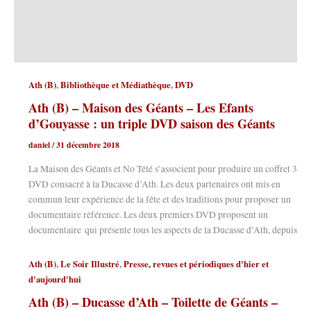
,
,
Ath (B)
Bibliothèque et Médiathèque
DVD
Ath (B) – Maison des Géants – Les Efants
d’Gouyasse : un triple DVD saison des Géants
daniel
/
31 décembre 2018
La Maison des Géants et No Télé s’associent pour produire un coffret 3
DVD consacré à la Ducasse d’Ath. Les deux partenaires ont mis en
commun leur expérience de la fête et des traditions pour proposer un
documentaire référence. Les deux premiers DVD proposent un
documentaire qui présente tous les aspects de la Ducasse d’Ath, depuis
,
,
Ath (B)
Le Soir Illustré
Presse, revues et périodiques d'hier et
d'aujourd'hui
Ath (B) – Ducasse d’Ath – Toilette de Géants –