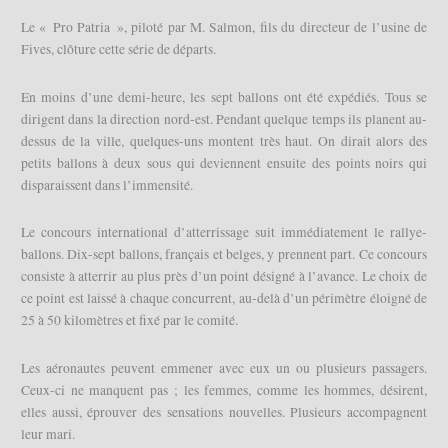
Le « Pro Patria », piloté par M. Salmon, fils du directeur de l’usine de
Fives, clôture cette série de départs.
En moins d’une demi-heure, les sept ballons ont été expédiés. Tous se
dirigent dans la direction nord-est. Pendant quelque temps ils planent au-
dessus de la ville, quelques-uns montent très haut. On dirait alors des
petits ballons à deux sous qui deviennent ensuite des points noirs qui
disparaissent dans l’immensité.
Le concours international d’atterrissage suit immédiatement le rallye-
ballons. Dix-sept ballons, français et belges, y prennent part. Ce concours
consiste à atterrir au plus près d’un point désigné à l’avance. Le choix de
ce point est laissé à chaque concurrent, au-delà d’un périmètre éloigné de
25 à 50 kilomètres et fixé par le comité.
Les aéronautes peuvent emmener avec eux un ou plusieurs passagers.
Ceux-ci ne manquent pas ; les femmes, comme les hommes, désirent,
elles aussi, éprouver des sensations nouvelles. Plusieurs accompagnent
leur mari.