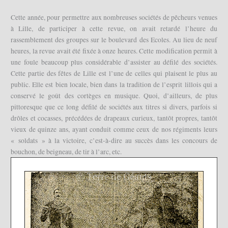
Cette année, pour permettre aux nombreuses sociétés de pêcheurs venues
à Lille, de participer à cette revue, on avait retardé l’heure du
rassemblement des groupes sur le boulevard des Ecoles. Au lieu de neuf
heures, la revue avait été fixée à onze heures. Cette modification permit à
une foule beaucoup plus considérable d’assister au défilé des sociétés.
Cette partie des fêtes de Lille est l’une de celles qui plaisent le plus au
public. Elle est bien locale, bien dans la tradition de l’esprit lillois qui a
conservé le goût des cortèges en musique. Quoi, d’ailleurs, de plus
pittoresque que ce long défilé de sociétés aux titres si divers, parfois si
drôles et cocasses, précédées de drapeaux curieux, tantôt propres, tantôt
vieux de quinze ans, ayant conduit comme ceux de nos régiments leurs
« soldats » à la victoire, c’est-à-dire au succès dans les concours de
bouchon, de beigneau, de tir à l’arc, etc.