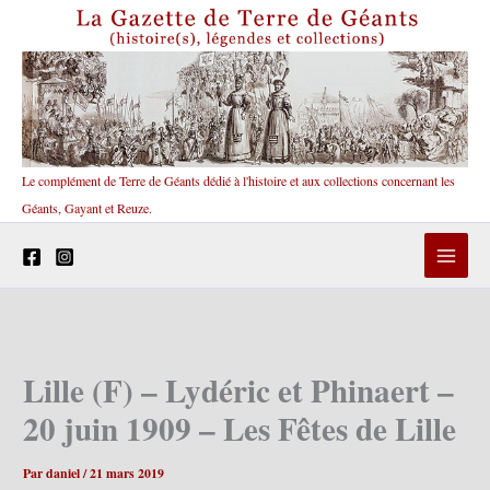
Aller
au
contenu
Le complément de Terre de Géants dédié à l'histoire et aux collections concernant les
Géants, Gayant et Reuze.
Lille (F) – Lydéric et Phinaert –
20 juin 1909 – Les Fêtes de Lille
Par
daniel
/
21 mars 2019