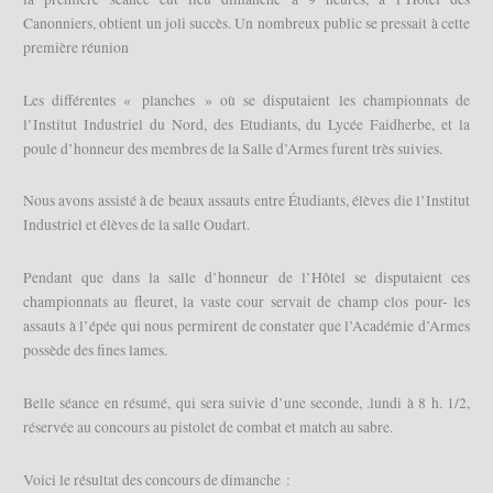
Canonniers, obtient un joli succès. Un nombreux public se pressait à cette
première réunion
Les différentes « planches » où se disputaient les championnats de
l’Institut Industriel du Nord, des Etudiants, du Lycée Faidherbe, et la
poule d’honneur des membres de la Salle d’Armes furent très suivies.
Nous avons assisté à de beaux assauts entre Étudiants, élèves die l’Institut
Industriel et élèves de la salle Oudart.
Pendant que dans la salle d’honneur de l’Hôtel se disputaient ces
championnats au fleuret, la vaste cour servait de champ clos pour- les
assauts à l’épée qui nous permirent de constater que l’Académie d’Armes
possède des fines lames.
Belle séance en résumé, qui sera suivie d’une seconde, .lundi à 8 h. 1/2,
réservée au concours au pistolet de combat et match au sabre.
Voici le résultat des concours de dimanche :