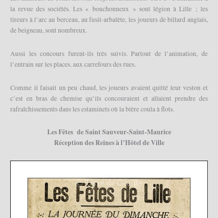
la revue des sociétés. Les « bouchonneux » sont légion à Lille ; les
tireurs à l’arc au berceau, au fusil-arbalète, les joueurs de billard anglais,
de beigneau, sont nombreux.
Aussi les concours furent-ils très suivis. Partout de l’animation, de
l’entrain sur les places. aux carrefours des rues.
Comme il faisait un peu chaud, les joueurs avaient quitté leur veston et
c’est en bras de chemise qu’ils concouraient et allaient prendre des
rafraîchissements dans les estaminets où la bière coula à flots.
Les Fêtes de Saint Sauveur-Saint-Maurice
Réception des Reines à l’Hôtel de Ville