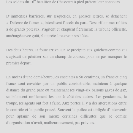
Les soldats du 16″ bataillon de Chasseurs à pied prêtent leur concours.
D’immenses barrières, sur lesquelles, en grosses lettres, se détachent
« Défense de fumer », interdisent l’accès du parc. Des oriflammes reliées
à de grands poteaux, s’agitent et claquent fièrement; la tribune officielle,
aménagée avec goût, s’apprête à recevoir ses hôtes.
Dès deux heures, la foule arrive. On se précipite aux guichets comme s’il
s’agissait de pénétrer sur un champ de courses pour ne pas manquer le
premier départ.
En moins d’une demi-heure, les enceintes à 50 centimes, un franc et cinq
francs sont envahies par un public considérable, maintenu à quelque
distance du grand parc où maintenant les vingt-six ballons gavés de gaz,
se balancent mollement les uns à côté des autres. Les gendarmes, la
troupe, les agents ont fort à faire. Aux portes, il y a des altercations entre
le contrôle et le public pressé. Souvent la police est obligée d’intervenir
pour aplanir de son mieux certaines difficultés que le comité
d’organisation n’avait, malheureusement, pas prévues.