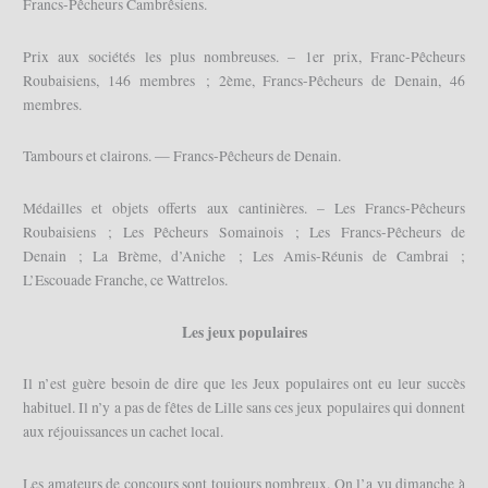
Francs-Pêcheurs Cambrêsiens.
Prix aux sociétés les plus nombreuses. – 1er prix, Franc-Pêcheurs
Roubaisiens, 146 membres ; 2ème, Francs-Pêcheurs de Denain, 46
membres.
Tambours et clairons. — Francs-Pêcheurs de Denain.
Médailles et objets offerts aux cantinières. – Les Francs-Pêcheurs
Roubaisiens ; Les Pêcheurs Somainois ; Les Francs-Pêcheurs de
Denain ; La Brème, d’Aniche ; Les Amis-Réunis de Cambrai ;
L’Escouade Franche, ce Wattrelos.
Les jeux populaires
Il n’est guère besoin de dire que les Jeux populaires ont eu leur succès
habituel. Il n’y a pas de fêtes de Lille sans ces jeux populaires qui donnent
aux réjouissances un cachet local.
Les amateurs de concours sont toujours nombreux. On l’a vu dimanche à