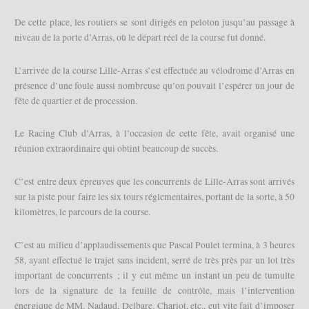
De cette place, les routiers se sont dirigés en peloton jusqu’au passage à
niveau de la porte d’Arras, où le départ réel de la course fut donné.
L’arrivée de la course Lille-Arras s’est effectuée au vélodrome d’Arras en
présence d’une foule aussi nombreuse qu’on pouvait l’espérer un jour de
fête de quartier et de procession.
Le Racing Club d’Arras, à l’occasion de cette fête, avait organisé une
réunion extraordinaire qui obtint beaucoup de succès.
C’est entre deux épreuves que les concurrents de Lille-Arras sont arrivés
sur la piste pour faire les six tours réglementaires, portant de la sorte, à 50
kilomètres, le parcours de la course.
C’est au milieu d’applaudissements que Pascal Poulet termina, à 3 heures
58, ayant effectué le trajet sans incident, serré de très près par un lot très
important de concurrents ; il y eut même un instant un peu de tumulte
lors de la signature de la feuille de contrôle, mais l’intervention
énergique de MM. Nadaud, Delbare. Chariot, etc., eut vite fait d’imposer