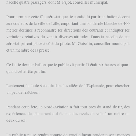
nacelle quatre passagers, dont M. Pajot, conseiller municipal.
Pour terminer cette fête aérostatique. le comité fit partir un ballon décoré
aux couleurs de la ville de Lille, emportant une banderole blanche de 400
mètres destinée à reconnaître les directions des courants et indiquer les
variations relatives du vent à diverses altitudes. Dans la nacelle de cet
aérostat prirent place à côté du pilote. M. Guiselin, conseiller municipal,
et un membre de la presse.
Ce fut le dernier ballon que le public vit partir. Il était-six heures et quart
quand cette fête prit fin.
Lentement, la foule s’écoula dans les allées de l’Esplanade, pour chercher
un peu de fraîcheur.
Pendant cette fête, le Nord-Aviation a fait tout près du stand de tir, des
expériences de planement qui étaient des essais de vols à un mètre ou
deux du sol.
Le public a pu se rendre compte de cruelle façon prudente sont menées