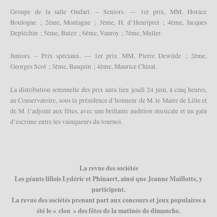
Groupe de la salle Oudart. – Seniors. — 1er prix, MM. Horace
Boulogne ; 2ème, Montagne ; 3ème, H. d’Henripret ; 4ème, Jacques
Depléchin ; 5ème, Butez ; 6ème, Vanroy ; 7ème, Muller.
Juniors. – Prix spéciaux. — 1er prix. MM. Pierre Dewilde ; 2ème,
Georges Scol ; 3ème, Basquin ; 4ème, Maurice Chizat.
La distribution solennelle des prix aura lieu jeudi 24 juin, à cinq heures,
au Conservatoire, sous la présidence d’honneur de M. le Maire de Lille et
de M. l’adjoint aux fêtes, avec une brillante audition musicale et un gala
d’escrime entre les vainqueurs du tournoi.
La revue des sociétés
Les géants lillois Lydéric et Phinaert, ainsi que Jeanne Maillotte, y
participent.
La revue des sociétés prenant part aux concours et jeux populaires a
été le « clou » des fêtes de la matinée de dimanche.