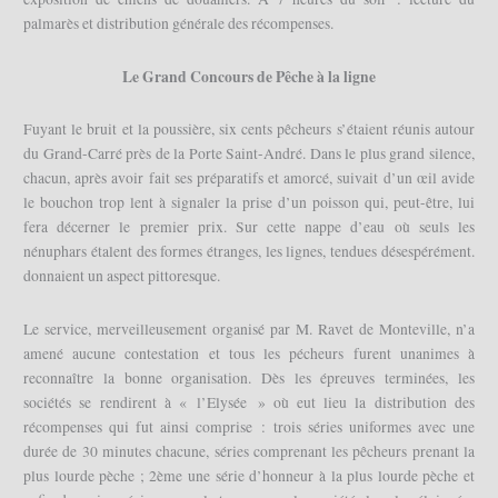
palmarès et distribution générale des récompenses.
Le Grand Concours de Pêche à la ligne
Fuyant le bruit et la poussière, six cents pêcheurs s’étaient réunis autour
du Grand-Carré près de la Porte Saint-André. Dans le plus grand silence,
chacun, après avoir fait ses préparatifs et amorcé, suivait d’un œil avide
le bouchon trop lent à signaler la prise d’un poisson qui, peut-être, lui
fera décerner le premier prix. Sur cette nappe d’eau où seuls les
nénuphars étalent des formes étranges, les lignes, tendues désespérément.
donnaient un aspect pittoresque.
Le service, merveilleusement organisé par M. Ravet de Monteville, n’a
amené aucune contestation et tous les pécheurs furent unanimes à
reconnaître la bonne organisation. Dès les épreuves terminées, les
sociétés se rendirent à « l’Elysée » où eut lieu la distribution des
récompenses qui fut ainsi comprise : trois séries uniformes avec une
durée de 30 minutes chacune, séries comprenant les pêcheurs prenant la
plus lourde pèche ; 2ème une série d’honneur à la plus lourde pèche et