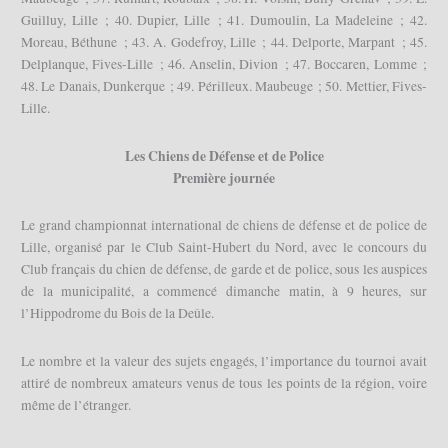
Guilluy, Lille ; 40. Dupier, Lille ; 41. Dumoulin, La Madeleine ; 42.
Moreau, Béthune ; 43. A. Godefroy, Lille ; 44. Delporte, Marpant ; 45.
Delplanque, Fives-Lille ; 46. Anselin, Divion ; 47. Boccaren, Lomme ;
48. Le Danais, Dunkerque ; 49. Périlleux. Maubeuge ; 50. Mettier, Fives-
Lille.
Les Chiens de Défense et de Police
Première journée
Le grand championnat international de chiens de défense et de police de
Lille, organisé par le Club Saint-Hubert du Nord, avec le concours du
Club français du chien de défense, de garde et de police, sous les auspices
de la municipalité, a commencé dimanche matin, à 9 heures, sur
l’Hippodrome du Bois de la Deûle.
Le nombre et la valeur des sujets engagés, l’importance du tournoi avait
attiré de nombreux amateurs venus de tous les points de la région, voire
même de l’étranger.