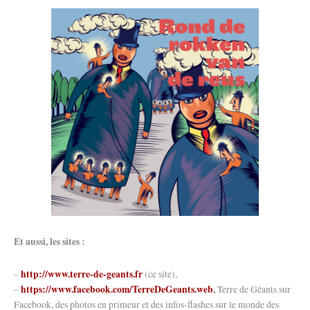
Et aussi, les sites :
http://www.terre-de-geants.fr
–
(ce site),
https://www.facebook.com/TerreDeGeants.web
,
–
Terre de Géants sur
Facebook, des photos en primeur et des infos-flashes sur le monde des