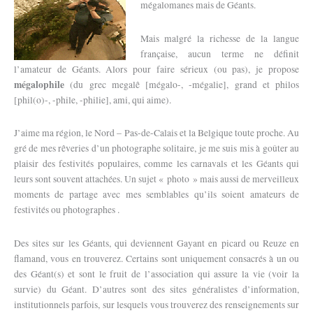
mégalomanes mais de Géants.
Mais malgré la richesse de la langue
française, aucun terme ne définit
l’amateur de Géants. Alors pour faire sérieux (ou pas), je propose
mégalophile
(du grec megalê [mégalo-, -mégalie], grand et philos
[phil(o)-, -phile, -philie], ami, qui aime).
J’aime ma région, le Nord – Pas-de-Calais et la Belgique toute proche. Au
gré de mes rêveries d’un photographe solitaire, je me suis mis à goûter au
plaisir des festivités populaires, comme les carnavals et les Géants qui
leurs sont souvent attachées. Un sujet « photo » mais aussi de merveilleux
moments de partage avec mes semblables qu’ils soient amateurs de
festivités ou photographes .
Des sites sur les Géants, qui deviennent Gayant en picard ou Reuze en
flamand, vous en trouverez. Certains sont uniquement consacrés à un ou
des Géant(s) et sont le fruit de l’association qui assure la vie (voir la
survie) du Géant. D’autres sont des sites généralistes d’information,
institutionnels parfois, sur lesquels vous trouverez des renseignements sur