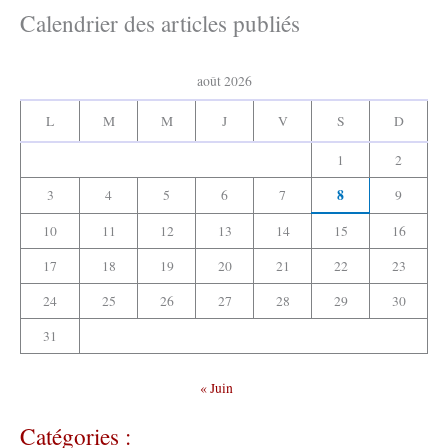
h
Calendrier des articles publiés
r
i
v
:
e
août 2026
s
:
L
M
M
J
V
S
D
1
2
8
3
4
5
6
7
9
10
11
12
13
14
15
16
17
18
19
20
21
22
23
24
25
26
27
28
29
30
31
« Juin
Catégories :