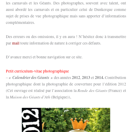
les carnavals et les Géants. Des photographes, souvent avec talent, ont
aussi abordé les carnavals et en particulier celui de Dunkerque comme
sujet de prises de vue photographique mais sans apporter d’informations
complémentaires.
Des erreurs ou des omissions, il y en aura ! N’hésitez donc à transmettre
par
mail
toute information de nature à corriger ces défauts.
D’avance merci et bonne navigation sur ce site.
Petit curriculum-vitae photographique
« Calendrier des Géants »
2012
2013
2014.
–
des années
,
et
Contribution
photographique dont la photographie de couverture pour l’édition 2012
Ronde des Géants
(Cet ouvrage est réalisé par l’association la
(France) et
Maison des Géants d’Ath
la
(Belgique)),