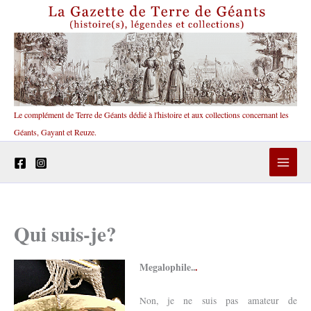
Aller
au
contenu
Le complément de Terre de Géants dédié à l'histoire et aux collections concernant les
Géants, Gayant et Reuze.
Qui suis-je?
Megalophile..
.
Non, je ne suis pas amateur de