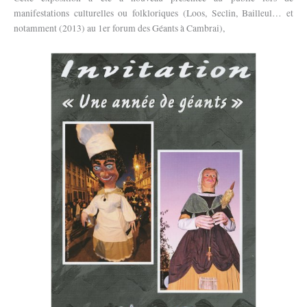
manifestations culturelles ou folkloriques (Loos, Seclin, Bailleul… et
notamment (2013) au 1er forum des Géants à Cambrai),