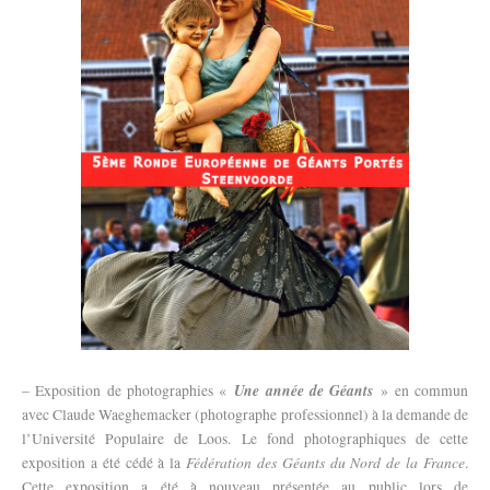
Une année de Géants
– Exposition de photographies «
» en commun
avec Claude Waeghemacker (photographe professionnel) à la demande de
l’Université Populaire de Loos. Le fond photographiques de cette
Fédération des Géants du Nord de la France
exposition a été cédé à la
.
Cette exposition a été à nouveau présentée au public lors de