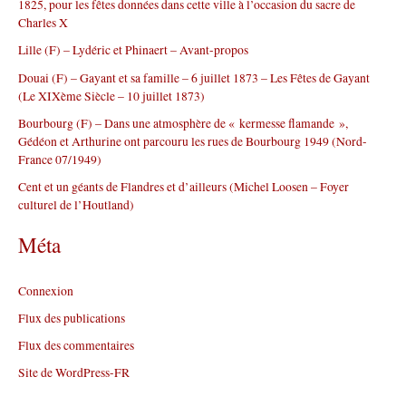
1825, pour les fêtes données dans cette ville à l’occasion du sacre de
h
Charles X
e
r
Lille (F) – Lydéric et Phinaert – Avant-propos
Douai (F) – Gayant et sa famille – 6 juillet 1873 – Les Fêtes de Gayant
:
(Le XIXème Siècle – 10 juillet 1873)
Bourbourg (F) – Dans une atmosphère de « kermesse flamande »,
Gédéon et Arthurine ont parcouru les rues de Bourbourg 1949 (Nord-
France 07/1949)
Cent et un géants de Flandres et d’ailleurs (Michel Loosen – Foyer
culturel de l’Houtland)
Méta
Connexion
Flux des publications
Flux des commentaires
Site de WordPress-FR