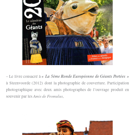
« La 5ème Ronde Européenne de Géants Portées »
– Le livre consacré à
à Steenvoorde (2012) dont la photographie de couverture. Participation
photographique avec deux amis photographes de l’ouvrage produit en
Amis de Fromulus
souvenir par les
,