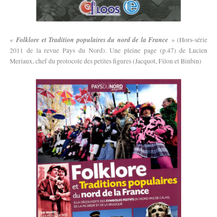
Folklore et Tradition populaires du nord de la France
«
» (Hors-série
2011 de la revue Pays du Nord). Une pleine page (p.47) de Lucien
Meriaux, chef du protocole des petites figures (Jacquot, Filon et Binbin)