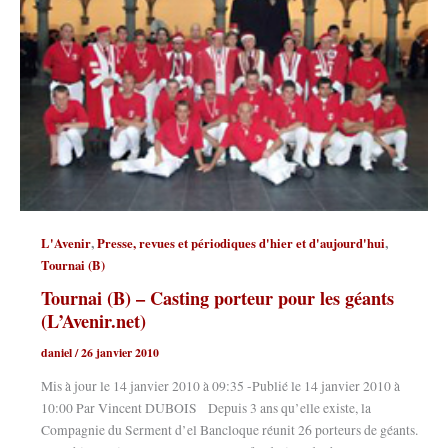
,
,
L'Avenir
Presse, revues et périodiques d'hier et d'aujourd'hui
Tournai (B)
Tournai (B) – Casting porteur pour les géants
(L’Avenir.net)
daniel
/
26 janvier 2010
Mis à jour le 14 janvier 2010 à 09:35 -Publié le 14 janvier 2010 à
10:00 Par Vincent DUBOIS Depuis 3 ans qu’elle existe, la
Compagnie du Serment d’el Bancloque réunit 26 porteurs de géants.