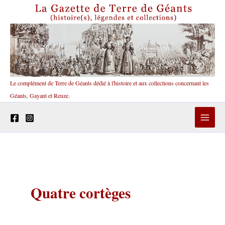
Aller
au
contenu
Le complément de Terre de Géants dédié à l'histoire et aux collections concernant les
Géants, Gayant et Reuze.
Quatre cortèges