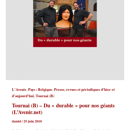
,
,
L'Avenir
Pays : Belgique
Presse, revues et périodiques d'hier et
,
d'aujourd'hui
Tournai (B)
Tournai (B) – Du « durable » pour nos géants
(L’Avenir.net)
daniel
/
25 juin 2010