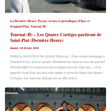
,
La Dernière Heure
Presse, revues et périodiques d'hier et
,
d'aujourd'hui
Tournai (B)
Tournai (B) – Les Quatre Cortèges partiront de
Saint-Piat (Dernière Heure)
daniel
/
18 février 2010
Publié le 09/02/2010 Par Sybille Dekeyzer Pour rendre hommage à
Gramère Cucu, tous les géants déambuleront dans les rues du quartier
FOLKLORE Ce n’était plus arrivé depuis plus de vingt ans. c’est le
quartier Saint-Piat qui sera cette année le point de départ des Quatre
Cortèges. Les Amis de Tournai ont en effet tenu à