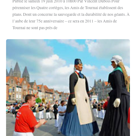
Publié le samedi 19 juin 2010 à 10h00 Par Vincent Dubois Pour
pérenniser les Quatre cortèges, les Amis de Tournai établissent des
plans. Dont un concerne la sauvegarde et la durabilité de nos géants. À
l’aube de leur 75e anniversaire – ce sera en 2011 – les Amis de
Tournai ne sont pas près de