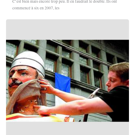
C’est bien mais encore trop peu. Il en faudrait le double. Ils ont
commencé à six en 2007, les