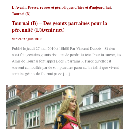
,
,
L'Avenir
Presse, revues et périodiques d'hier et d'aujourd'hui
Tournai (B)
Tournai (B) – Des géants parrainés pour la
pérennité (L’Avenir.net)
daniel
/
27 juin 2010
Publié le jeudi 27 mai 2010 à 10h00 Par Vincent Dubois Si rien
n’est fait, certains géants risquent de perdre la tête. Pour la sauver, les
Amis de Tournai font appel à des « parrains ». Parce qu’elle est
souvent camouflée par de somptueuses parures, la réalité que vivent
certains géants de Tournai passe […]