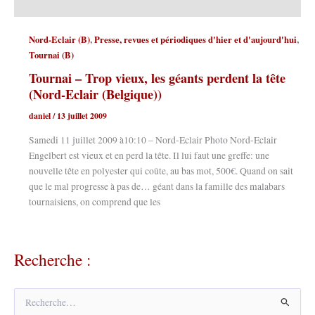
,
,
Nord-Eclair (B)
Presse, revues et périodiques d'hier et d'aujourd'hui
Tournai (B)
Tournai – Trop vieux, les géants perdent la tête
(Nord-Eclair (Belgique))
daniel
/
13 juillet 2009
Samedi 11 juillet 2009 à10:10 – Nord-Eclair Photo Nord-Eclair
Engelbert est vieux et en perd la tête. Il lui faut une greffe: une
nouvelle tête en polyester qui coûte, au bas mot, 500€. Quand on sait
que le mal progresse à pas de… géant dans la famille des malabars
tournaisiens, on comprend que les
Recherche :
R
e