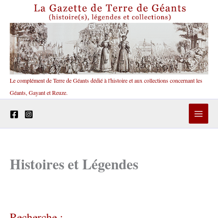
Aller
au
contenu
Le complément de Terre de Géants dédié à l'histoire et aux collections concernant les
Géants, Gayant et Reuze.
Histoires et Légendes
Recherche :