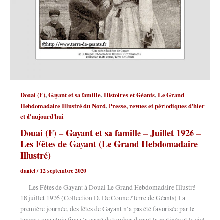
,
,
,
Douai (F)
Gayant et sa famille
Histoires et Géants
Le Grand
,
Hebdomadaire Illustré du Nord
Presse, revues et périodiques d'hier
et d'aujourd'hui
Douai (F) – Gayant et sa famille – Juillet 1926 –
Les Fêtes de Gayant (Le Grand Hebdomadaire
Illustré)
daniel
/
12 septembre 2020
Les Fêtes de Gayant à Douai Le Grand Hebdomadaire Illustré –
18 juillet 1926 (Collection D. De Coune /Terre de Géants) La
première journée, des fêtes de Gayant n’a pas été favorisée par le
temps ; une pluie fine n’a cessé de tomber durant la matinée et le ciel