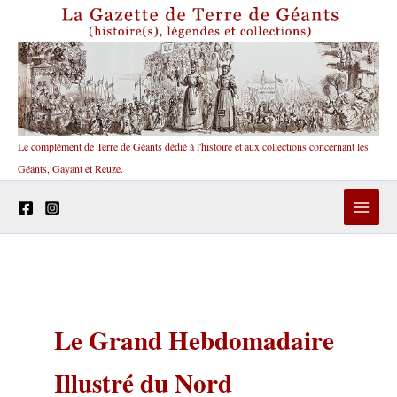
Aller
au
contenu
Le complément de Terre de Géants dédié à l'histoire et aux collections concernant les
Géants, Gayant et Reuze.
Le Grand Hebdomadaire
Illustré du Nord