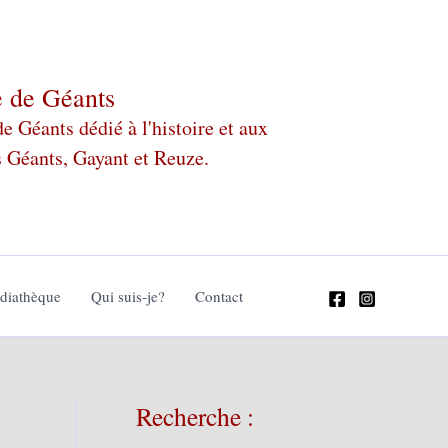
e de Géants
 Géants dédié à l'histoire et aux
s Géants, Gayant et Reuze.
édiathèque
Qui suis-je?
Contact
Recherche :