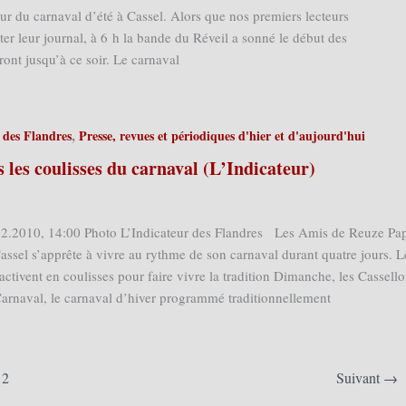
ur du carnaval d’été à Cassel. Alors que nos premiers lecteurs
er leur journal, à 6 h la bande du Réveil a sonné le début des
ront jusqu’à ce soir. Le carnaval
,
 des Flandres
Presse, revues et périodiques d'hier et d'aujourd'hui
s les coulisses du carnaval (L’Indicateur)
.02.2010, 14:00 Photo L’Indicateur des Flandres Les Amis de Reuze Pa
assel s’apprête à vivre au rythme de son carnaval durant quatre jours. L
tivent en coulisses pour faire vivre la tradition Dimanche, les Cassello
arnaval, le carnaval d’hiver programmé traditionnellement
2
Suivant
→