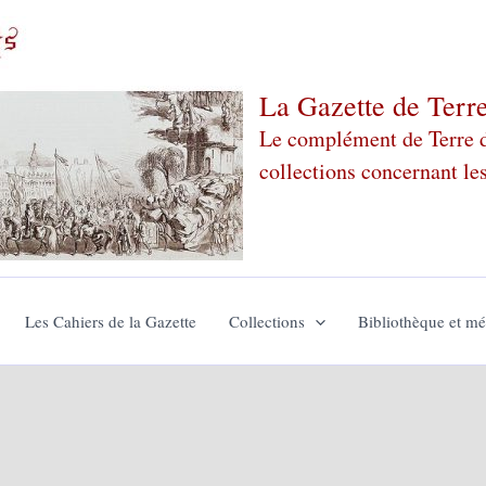
La Gazette de Terr
Le complément de Terre de
collections concernant le
Les Cahiers de la Gazette
Collections
Bibliothèque et m