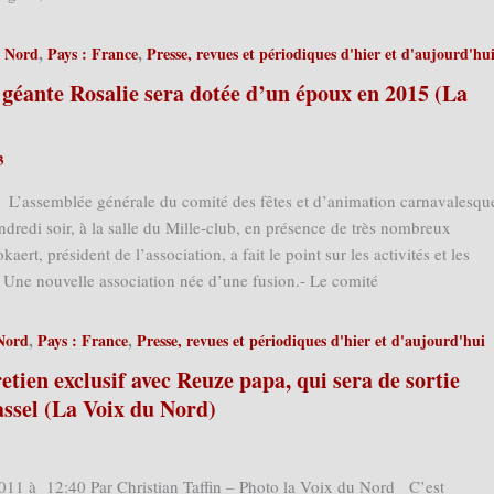
,
,
u Nord
Pays : France
Presse, revues et périodiques d'hier et d'aujourd'hu
a géante Rosalie sera dotée d’un époux en 2015 (La
3
L’assemblée générale du comité des fêtes et d’animation carnavalesqu
ndredi soir, à la salle du Mille-club, en présence de très nombreux
ert, président de l’association, a fait le point sur les activités et les
n Une nouvelle association née d’une fusion.- Le comité
,
,
Nord
Pays : France
Presse, revues et périodiques d'hier et d'aujourd'hui
etien exclusif avec Reuze papa, qui sera de sortie
ssel (La Voix du Nord)
2011 à 12:40 Par Christian Taffin – Photo la Voix du Nord C’est