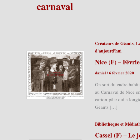
carnaval
,
Créateurs de Géants
Le
d'aujourd'hui
Nice (F) – Févri
daniel
/
6 février 2020
On sort du cadre habit
au Carnaval de Nice en
carton-pâte qui a longt
Géants […]
Bibliothèque et Médiat
Cassel (F) – Le 