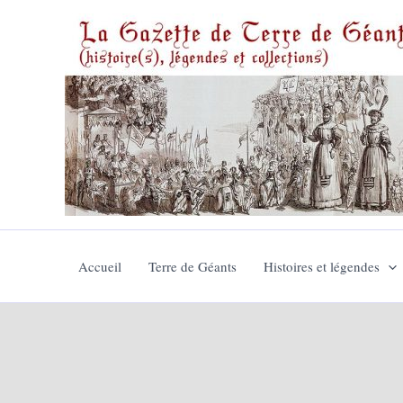
Aller
au
contenu
Accueil
Terre de Géants
Histoires et légendes