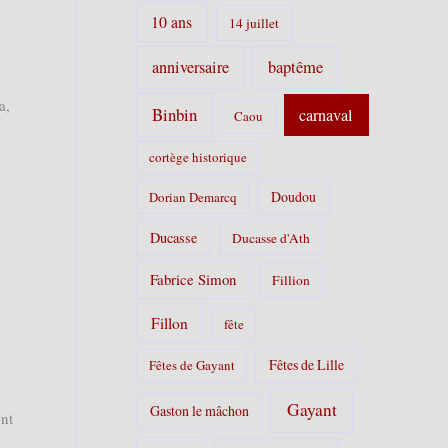
i
10 ans
14 juillet
e
s
anniversaire
baptême
:
a,
Binbin
carnaval
Caou
cortège historique
Doudou
Dorian Demarcq
Ducasse
Ducasse d'Ath
Fabrice Simon
Fillion
Fillon
fête
Fêtes de Lille
Fêtes de Gayant
Gayant
Gaston le mâchon
ont