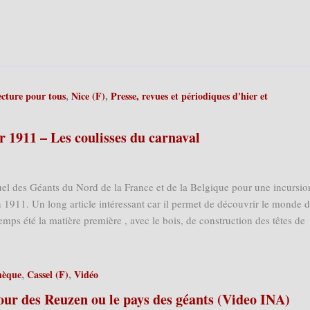
,
,
cture pour tous
Nice (F)
Presse, revues et périodiques d'hier et
er 1911 – Les coulisses du carnaval
uel des Géants du Nord de la France et de la Belgique pour une incursio
 1911. Un long article intéressant car il permet de découvrir le monde 
emps été la matière première , avec le bois, de construction des têtes de
,
,
hèque
Cassel (F)
Vidéo
jour des Reuzen ou le pays des géants (Video INA)