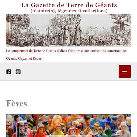
Aller
au
contenu
Le complément de Terre de Géants dédié à l'histoire et aux collections concernant les
Géants, Gayant et Reuze.
Fèves