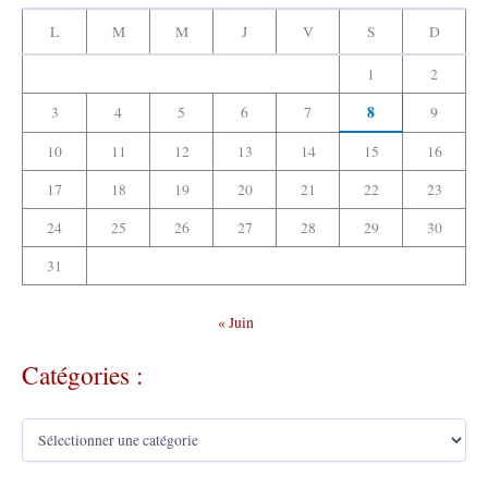
:
L
M
M
J
V
S
D
1
2
8
3
4
5
6
7
9
10
11
12
13
14
15
16
17
18
19
20
21
22
23
24
25
26
27
28
29
30
31
« Juin
Catégories :
C
a
t