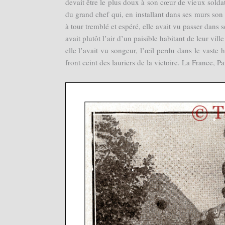
devait être le plus doux à son cœur de vieux sold
du grand chef qui, en installant dans ses murs son q
à tour tremblé et espéré, elle avait vu passer dans 
avait plutôt l’air d’un paisible habitant de leur vill
elle l’avait vu songeur, l’œil perdu dans le vaste 
front ceint des lauriers de la victoire. La France, P