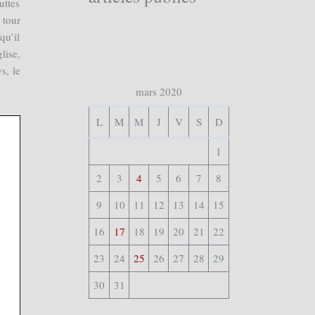
uttes
 tour
qu’il
lise,
s, le
mars 2020
L
M
M
J
V
S
D
1
2
3
4
5
6
7
8
9
10
11
12
13
14
15
16
17
18
19
20
21
22
23
24
25
26
27
28
29
30
31