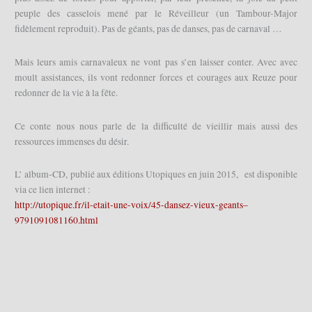
peuple des casselois mené par le Réveilleur (un Tambour-Major
fidèlement reproduit). Pas de géants, pas de danses, pas de carnaval …
Mais leurs amis carnavaleux ne vont pas s’en laisser conter. Avec avec
moult assistances, ils vont redonner forces et courages aux Reuze pour
redonner de la vie à la fête.
Ce conte nous nous parle de la difficulté de vieillir mais aussi des
ressources immenses du désir.
L’ album-CD, publié aux éditions Utopiques en juin 2015, est disponible
via ce lien internet :
http://utopique.fr/il-etait-une-voix/45-dansez-vieux-geants–
9791091081160.html