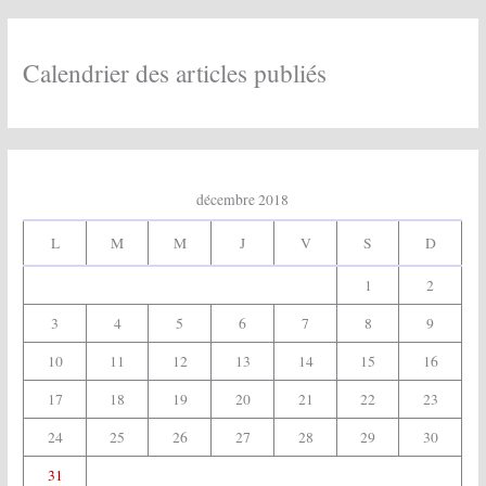
i
v
e
Calendrier des articles publiés
s
:
décembre 2018
L
M
M
J
V
S
D
1
2
3
4
5
6
7
8
9
10
11
12
13
14
15
16
17
18
19
20
21
22
23
24
25
26
27
28
29
30
31