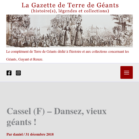
Aller
au
contenu
Le complément de Terre de Géants dédié à l'histoire et aux collections concernant les
Géants, Gayant et Reuze.
Cassel (F) – Dansez, vieux
géants !
Par
daniel
/
31 décembre 2018