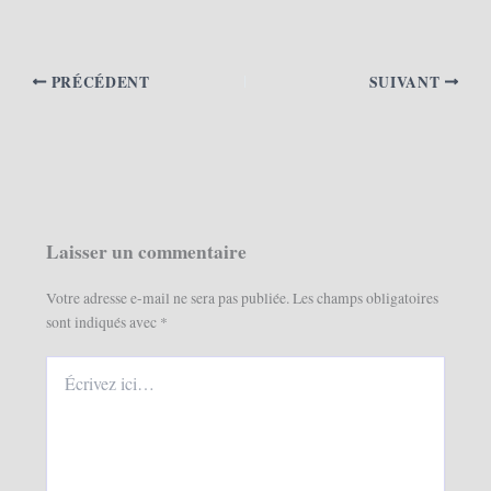
PRÉCÉDENT
SUIVANT
Laisser un commentaire
Votre adresse e-mail ne sera pas publiée.
Les champs obligatoires
sont indiqués avec
*
Écrivez
ici…