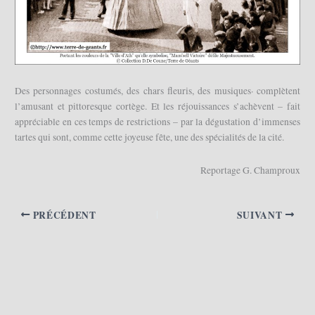
Des personnages costumés, des chars fleuris, des musiques· complètent
l’amusant et pittoresque cortège. Et les réjouissances s’achèvent – fait
appréciable en ces temps de restrictions – par la dégustation d’immenses
tartes qui sont, comme cette joyeuse fête, une des spécialités de la cité.
Reportage G. Champroux
PRÉCÉDENT
SUIVANT