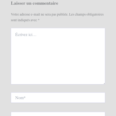
Laisser un commentaire
Votre adresse e-mail ne sera pas publiée.
Les champs obligatoires
sont indiqués avec
*
Écrivez
ici…
Nom*
E-