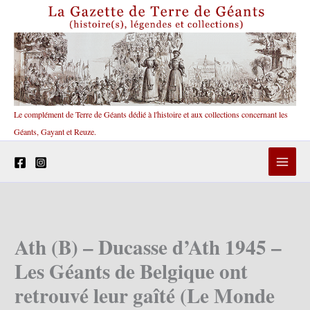
Aller
au
contenu
Le complément de Terre de Géants dédié à l'histoire et aux collections concernant les
Géants, Gayant et Reuze.
Ath (B) – Ducasse d’Ath 1945 –
Les Géants de Belgique ont
retrouvé leur gaîté (Le Monde