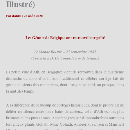
Illustré)
Par
daniel
/
22 août 2020
Les Géants de Belgique ont retrouvé leur gaîté
Le Monde Illustré – 25 septembre 1945
(Collection D. De Coune /Terre de Géants)
La petite ville d’Ath, en Belgique; vient de retrouver, dans le quatrième
dimanche du mois d’août, .son traditionnel et célèbre cortège fait de
géants plusieurs fois centenaires, dont l’origine se perd, ou presque, dans
la nuit .des temps.
A la différence de beaucoup de cortèges historiques, dont le propre est de
défiler en silence entre deux haies de curieux, celui d’Ath est des plus
brillants et des plus animés. Accompagnés par d’innombrables musiques
les fameux géants, Goliath, Mme Goliath, Ambiorix, Samson et Mam’sell