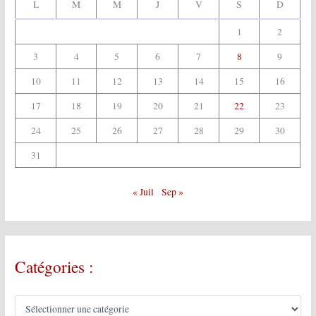
L
M
M
J
V
S
D
1
2
3
4
5
6
7
8
9
10
11
12
13
14
15
16
17
18
19
20
21
22
23
24
25
26
27
28
29
30
31
« Juil
Sep »
Catégories :
C
a