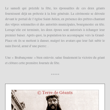
Le samedi qui précède la fête, les épousailles de ces deux géants
fournissent déjà un prétexte à la Joie générale. La cérémonie se déroule
devant le portail de l’église Saint-Julien, en présence des prêtres chantant
des vêpres solennelles et des autorités municipales, bourgmestre en tête.
Lorsqu’elle est terminée, les deux époux sont autorisés à échanger leur
premier baiser. Après quoi, la population les accompagne vers la Grand-
Place où ils se mettent à danser, malgré les avatars que leur fait subir le
nain David, armé d’une pierre: .
Une « Brabançonne » bien enlevée. salue finalement la victoire du géant
et clôture cette première Journée de fête.
*****