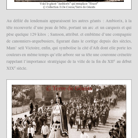
Au défilé du lendemain apparaissent les autres géants : Ambiorix, à la
tête recouverte d’une peau de bête, portant un arc .et un carquois et qui
pèse quelque 129 kilos ; Samson, attribut. et emblème d’une compagnie
de canonniers-arquebusiers, figurant dans le cortège depuis des siècles,
Mam’ sell Victoire, enfin, qui symbolise la cité d’Ath dont elle porte les
couleurs en même temps qu’elle arbore sur sa tête une couronne crénelée
e
rappelant l’importance stratégique de la ville de la fin du XII
au début
e
XIX
siècle.