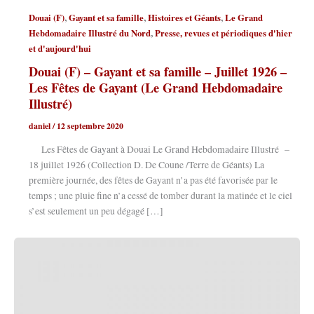
,
,
,
Douai (F)
Gayant et sa famille
Histoires et Géants
Le Grand
,
Hebdomadaire Illustré du Nord
Presse, revues et périodiques d'hier
et d'aujourd'hui
Douai (F) – Gayant et sa famille – Juillet 1926 –
Les Fêtes de Gayant (Le Grand Hebdomadaire
Illustré)
daniel
/
12 septembre 2020
Les Fêtes de Gayant à Douai Le Grand Hebdomadaire Illustré –
18 juillet 1926 (Collection D. De Coune /Terre de Géants) La
première journée, des fêtes de Gayant n’a pas été favorisée par le
temps ; une pluie fine n’a cessé de tomber durant la matinée et le ciel
s’est seulement un peu dégagé […]