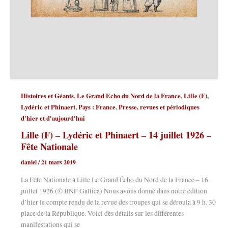
,
,
,
Histoires et Géants
Le Grand Echo du Nord de la France
Lille (F)
,
,
Lydéric et Phinaert
Pays : France
Presse, revues et périodiques
d'hier et d'aujourd'hui
Lille (F) – Lydéric et Phinaert – 14 juillet 1926 –
Fête Nationale
daniel
/
21 mars 2019
La Fête Nationale à Lille Le Grand Écho du Nord de la France – 16
juillet 1926 (© BNF Gallica) Nous avons donné dans notre édition
d’hier le compte rendu de la revue des troupes qui se déroula à 9 h. 30
place de la République. Voici dès détails sur les différentes
manifestations qui se