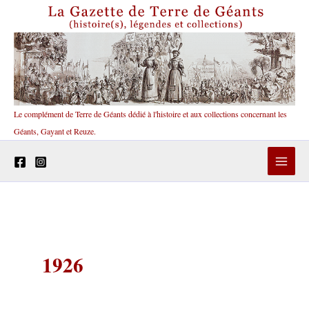
Aller
au
contenu
Le complément de Terre de Géants dédié à l'histoire et aux collections concernant les
Géants, Gayant et Reuze.
1926