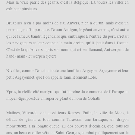
Mais la vraie patrie des géants, c’est la Belgique. Là, toutes les villes en
exhibent plusieurs.
Bruxelles n’en a pas moins de six. Anvers, n’en a qu’un, mais c’est un
personnage d’importance. Druon Antigon, le géant anversois, n’est autre
qui ce fameux bandit légendaire qui, embusqué à l’entrée du port, arrêtait
les navigateurs et leur coupait la main droite, qu’il jetait dans l’Escaut.
C’est de là qu’Anvers a pris son nom, qui est, en flamand, Antwerpen, de
hand (main) .et werpen (jeter).
Nivelles, comme Douai, a toute une famille : Argayon, Argayonne et leur
petit Argayonnet, que l’on appelle familièrement Lolo.
Ypres, la vieille cité martyre, qui fut la reine du commerce de l’Europe au
moyen-âge, possède un superbe géant du nom de Goliath.
Malines, Vilvorde, ont aussi leurs Reuzes. Enfin, la ville de Mons, à
défaut de géant, a, tout comme Tarascon, une tarasque, un dragon
monstrueux, à la longue queue, au dos couvert d’écailles, que, tous les
ans, un beau cavalier vêtu en Saint-Georges, combat publiquement sur la