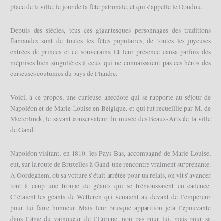
place de la ville, le jour de la fête patronale, et qui s’appelle le Doudou.
Depuis des siècles, tous ces gigantesques personnages des traditions
flamandes sont de toutes les fêtes populaires, de toutes les joyeuses
entrées de princes et de souverains. Et leur présence causa parfois des
méprises bien singulières à ceux qui ne connaissaient pas ces héros des
curieuses coutumes du pays de Flandre.
Voici, à ce propos, une curieuse anecdote qui se rapporte au séjour de
Napoléon et de Marie-Louise en Belgique, et qui fut recueillie par M. de
Mœterlinck, le savant conservateur du musée des Beaux-Arts de la ville
de Gand.
Napoléon visitant, en 1810. les Pays-Bas, accompagné de Marie-Louise,
eut, sur la route de Bruxelles à Gand, une rencontre vraiment surprenante.
A Oordeghem, où sa voiture s’était arrêtée pour un relais, on vit s’avancer
tout à coup une troupe de géants qui se trémoussaient en cadence.
C’étaient les géants de Wetteren qui venaient au devant de l’empereur
pour lui faire honneur. Mais leur brusque apparition jeta l’épouvante
dans l’âme du vainqueur de l’Europe, non pas pour lui, mais pour sa