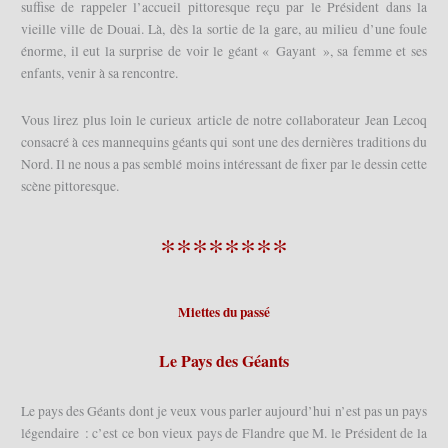
suffise de rappeler l’accueil pittoresque reçu par le Président dans la
vieille ville de Douai. Là, dès la sortie de la gare, au milieu d’une foule
énorme, il eut la surprise de voir le géant « Gayant », sa femme et ses
enfants, venir à sa rencontre.
Vous lirez plus loin le curieux article de notre collaborateur Jean Lecoq
consacré à ces mannequins géants qui sont une des dernières traditions du
Nord. Il ne nous a pas semblé moins intéressant de fixer par le dessin cette
scène pittoresque.
********
Miettes du passé
Le Pays des Géants
Le pays des Géants dont je veux vous parler aujourd’hui n’est pas un pays
légendaire : c’est ce bon vieux pays de Flandre que M. le Président de la