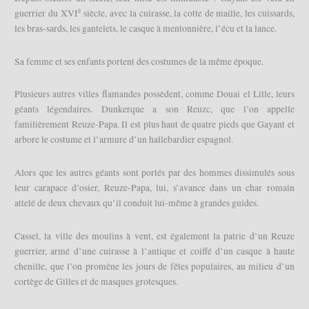
è
guerrier du XVI
siècle, avec la cuirasse, la cotte de maille, les cuissards,
les bras-sards, les gantelets, le casque à mentonnière, l’écu et la lance.
Sa femme et ses enfants portent des costumes de la même époque.
Plusieurs autres villes flamandes possèdent, comme Douai el Lille, leurs
géants légendaires. Dunkerque a son Reuzc, que l’on appelle
familièrement Reuze-Papa. Il est plus haut de quatre pieds que Gayant et
arbore le costume et l’armure d’un hallebardier espagnol.
Alors que les autres géants sont portés par des hommes dissimulés sous
leur carapace d’osier, Reuze-Papa, lui, s’avance dans un char romain
attelé de deux chevaux qu’il conduit lui-même à grandes guides.
Cassel, la ville des moulins à vent, est également la patrie d’un Reuze
guerrier, armé d’une cuirasse à l’antique et coiffé d’un casque à haute
chenille, que l’on promène les jours de fêtes populaires, au milieu d’un
cortège de Gilles et de masques grotesques.