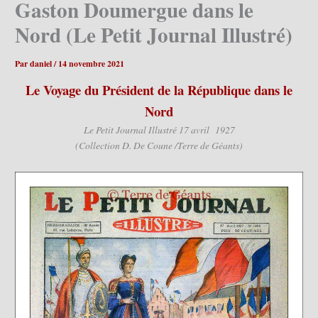
Gaston Doumergue dans le
Nord (Le Petit Journal Illustré)
Par
daniel
/
14 novembre 2021
Le Voyage du Président de la République dans le
Nord
Le Petit Journal Illustré 17 avril 1927
(Collection D. De Coune /Terre de Géants)