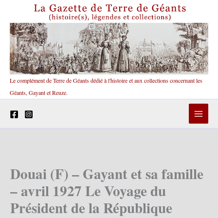
Aller
au
contenu
Le complément de Terre de Géants dédié à l'histoire et aux collections concernant les
Géants, Gayant et Reuze.
Douai (F) – Gayant et sa famille
– avril 1927 Le Voyage du
Président de la République