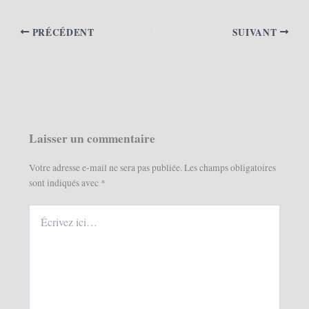
PRÉCÉDENT
SUIVANT
Laisser un commentaire
Votre adresse e-mail ne sera pas publiée.
Les champs obligatoires
sont indiqués avec
*
Écrivez
ici…