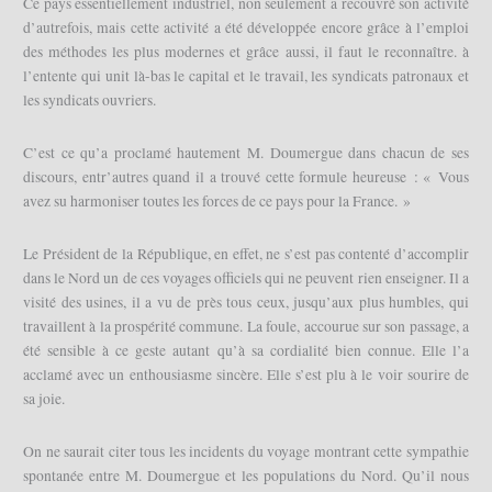
Ce pays essentiellement industriel, non seulement a recouvré son activité
d’autrefois, mais cette activité a été développée encore grâce à l’emploi
des méthodes les plus modernes et grâce aussi, il faut le reconnaître. à
l’entente qui unit là-bas le capital et le travail, les syndicats patronaux et
les syndicats ouvriers.
C’est ce qu’a proclamé hautement M. Doumergue dans chacun de ses
discours, entr’autres quand il a trouvé cette formule heureuse : « Vous
avez su harmoniser toutes les forces de ce pays pour la France. »
Le Président de la République, en effet, ne s’est pas contenté d’accomplir
dans le Nord un de ces voyages officiels qui ne peuvent rien enseigner. Il a
visité des usines, il a vu de près tous ceux, jusqu’aux plus humbles, qui
travaillent à la prospérité commune. La foule, accourue sur son passage, a
été sensible à ce geste autant qu’à sa cordialité bien connue. Elle l’a
acclamé avec un enthousiasme sincère. Elle s’est plu à le voir sourire de
sa joie.
On ne saurait citer tous les incidents du voyage montrant cette sympathie
spontanée entre M. Doumergue et les populations du Nord. Qu’il nous