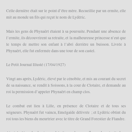
Celle dernière était sur le point d’être mère. Recueillie par un ermite, elle
mit au monde un fils qui reçut le nom de Lydéric.
Mais les gens de Phynaërt étaient à sa poursuite. Pendant une absence de
l’ermite, ils découvrirent sa retraite, et la malheureuse princesse n’eut que
le temps de mettre son enfant à l’abri derrière un buisson. Livrée à
Phynaërt, elle fut enfermée dans une tour de son castel.
Le Petit Journal Illusté (17/04/1927)
Vingt ans après, Lydéric, élevé par le cénobite, et mis au courant du secret
de sa naissance, se rendit à Soissons, à la cour de Clotaire, et demande au
roi la permission d’appeler Phynaërt en champ clos.
Le combat eut lieu à Lille, en présence de Clotaire et de tous ses
seigneurs. Phynaërt fut vaincu, Emelgaïde délivrée ; et Lydéric obtint du
roi tous les biens du meurtrier avec le titre de Grand Forestier de Flandre.