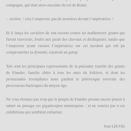
compagne, qui était alors enceinte du roi de Rome.
– Arrière ! cria l’empereur, pas de monstres devant l’impératrice !
Et il lança les cavaliers de son escorte contre les malheureux géants qui
furent renversés, foulés aux pieds des chevaux et déchiquetés, tandis que
l’empereur ayant rassuré l’impératrice sur cet incident qui eût pu
compromettre la dynastie, repartait au galop.
Tels sont les principaux représentants de la puissante famille des géants
de Flandre, famille chère à tous les amis du folklore, et dont les
promenades triomphales nous gardent le pittoresque souvenir des
processions burlesques du moyen-âge.
Ne vous étonnez pas trop que le peuple de Flandre prenne encore plaisir à
saluer au passage ces gigantesques mannequins ; et ne souriez pas à ces
exhibitions qui semblent enfantine
Jean LECOQ