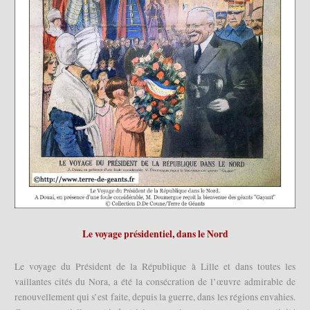
Le voyage présidentiel, dans le Nord
Le voyage du Président de la République à Lille et dans toutes les
vaillantes cités du Nora, a été la consécration de l’œuvre admirable de
renouvellement qui s’est faite, depuis la guerre, dans les régions envahies.