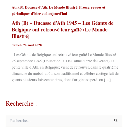
,
,
,
Ath (B)
Ducasse d'Ath
Le Monde Illustré
Presse, revues et
périodiques d'hier et d'aujourd'hui
Ath (B) – Ducasse d’Ath 1945 – Les Géants de
Belgique ont retrouvé leur gaîté (Le Monde
Illustré)
daniel
/
22 août 2020
Les Géants de Belgique ont retrouvé leur gaîté Le Monde Illustré –
25 septembre 1945 (Collection D. De Coune /Terre de Géants) La
petite ville d’Ath, en Belgique; vient de retrouver, dans le quatrième
dimanche du mois d’août, .son traditionnel et célèbre cortège fait de
géants plusieurs fois centenaires, dont l’origine se perd, ou […]
Recherche :
R
e