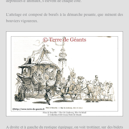
dépouilles d’animaux, s’élèvent de chaque côté.
L’attelage est composé de bœufs à la démarche pesante, que mènent des
bouviers vigoureux.
A droite et à gauche du rustique équipage, on voit trottiner, sur des bidets