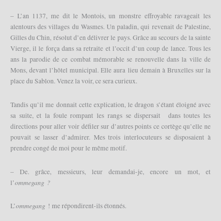
– L’an 1137, me dit le Montois, un monstre effroyable ravageait les
alentours des villages du Wasmes. Un paladin, qui revenait de Palestine,
Gilles du Chin, résolut d’en délivrer le pays. Grâce au secours de la sainte
Vierge, il le força dans sa retraite et l’occit d’un coup de lance. Tous les
ans la parodie de ce combat mémorable se renouvelle dans la ville de
Mons, devant l’hôtel municipal. Elle aura lieu demain à Bruxelles sur la
place du Sablon. Venez la voir, ce sera curieux.
Tandis qu’il me donnait cette explication, le dragon s’étant éloigné avec
sa suite, et la foule rompant les rangs se dispersait dans toutes les
directions pour aller voir défiler sur d’autres points ce cortège qu’elle ne
pouvait se lasser d’admirer. Mes trois interlocuteurs se disposaient à
prendre congé de moi pour le même motif.
– De. grâce, messieurs, leur demandai-je, encore un mot, et
ommegang ?
l’
ommegang
L’
! me répondirent-ils étonnés.