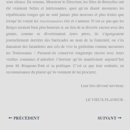
sous silence. En somme, Monsieur le Directeur, les fêtes de Bruxelles ont
été vraiment belles et intéressantes, quoi qu’en disent messieurs les
républicains rouges qui ne sont jamais plus moroses et plus tristes que
réactionnaires
lorsqu’ils voient les
rire et s’amuser. N’est-ce pas que les
Belges seraient bien plus heureux si, au lieu de se divertir encore avec des
géants, comme se divertissaient leurs pères, ils s’égorgeaient
journellement derrière des barricades au nom de la fraternité, ou s’ils
dansaient des farandoles aux cris de vive la guillotine comme messieurs
les Toulousains ! Puissent-ils conserver longtemps encore avec leurs
vieilles coutumes d’autrefois l’horreur qu’ils manifestent aujourd’hui
pour M. Risquons-Tout et sa politique. C’est ce que leur souhaite, en
reconnaissance du plaisir qu’ils viennent de lui procurer,
Leur très-dévoué serviteur,
LE VIEUX FLANEUR.
PRÉCÉDENT
SUIVANT