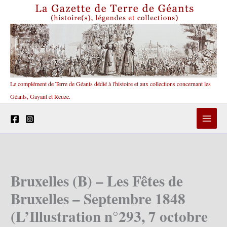
Aller
au
contenu
Le complément de Terre de Géants dédié à l'histoire et aux collections concernant les
Géants, Gayant et Reuze.
Bruxelles (B) – Les Fêtes de
Bruxelles – Septembre 1848
(L’Illustration n°293, 7 octobre