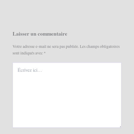
Laisser un commentaire
Votre adresse e-mail ne sera pas publiée.
Les champs obligatoires
sont indiqués avec
*
Écrivez
ici…