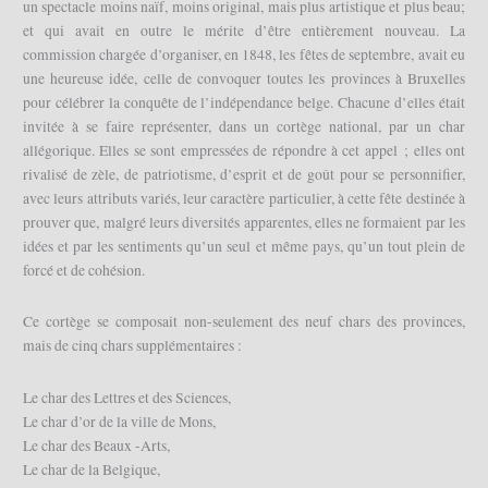
un spectacle moins naïf, moins original, mais plus artistique et plus beau;
et qui avait en outre le mérite d’être entièrement nouveau. La
commission chargée d’organiser, en 1848, les fêtes de septembre, avait eu
une heureuse idée, celle de convoquer toutes les provinces à Bruxelles
pour célébrer la conquête de l’indépendance belge. Chacune d’elles était
invitée à se faire représenter, dans un cortège national, par un char
allégorique. Elles se sont empressées de répondre à cet appel ; elles ont
rivalisé de zèle, de patriotisme, d’esprit et de goût pour se personnifier,
avec leurs attributs variés, leur caractère particulier, à cette fête destinée à
prouver que, malgré leurs diversités apparentes, elles ne formaient par les
idées et par les sentiments qu’un seul et même pays, qu’un tout plein de
forcé et de cohésion.
Ce cortège se composait non-seulement des neuf chars des provinces,
mais de cinq chars supplémentaires :
Le char des Lettres et des Sciences,
Le char d’or de la ville de Mons,
Le char des Beaux -Arts,
Le char de la Belgique,