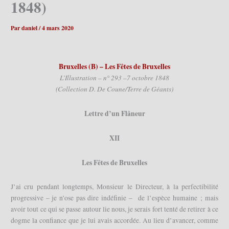
1848)
Par
daniel
/
4 mars 2020
Bruxelles (B) – Les Fêtes de Bruxelles
L’Illustration – n° 293 –7 octobre 1848
(Collection D. De Coune/Terre de Géants)
Lettre d’un Flâneur
XII
Les Fêtes de Bruxelles
J’ai cru pendant longtemps, Monsieur le Directeur, à la perfectibilité
progressive – je n’ose pas dire indéfinie – de l’espèce humaine ; mais
avoir tout ce qui se passe autour lie nous, je serais fort tenté de retirer à ce
dogme la confiance que je lui avais accordée. Au lieu d’avancer, comme