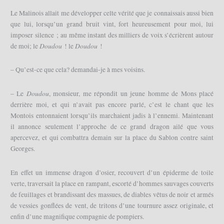
Le Malinois allait me développer celte vérité que je connaissais aussi bien
que lui, lorsqu’un grand bruit vint, fort heureusement pour moi, lui
imposer silence ; au même instant des milliers de voix s’écrièrent autour
Doudou
Doudou
de moi; le
! le
!
– Qu’est-ce que cela? demandai-je à mes voisins.
Doudou
– Le
, monsieur, me répondit un jeune homme de Mons placé
derrière moi, et qui n’avait pas encore parlé, c’est le chant que les
Montois entonnaient lorsqu’ils marchaient jadis à l’ennemi. Maintenant
il annonce seulement l’approche de ce grand dragon ailé que vous
apercevez, et qui combattra demain sur la place du Sablon contre saint
Georges.
En effet un immense dragon d’osier, recouvert d’un épiderme de toile
verte, traversait la place en rampant, escorté d’hommes sauvages couverts
de feuillages et brandissant des massues, de diables vêtus de noir et armés
de vessies gonflées de vent, de tritons d’une tournure assez originale, et
enfin d’une magnifique compagnie de pompiers.