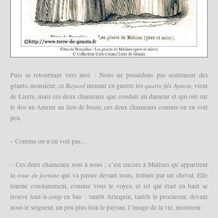
Puis se retournant vers moi : Nous ne possédons pas seulement des
Bayard
quatre fils Aymon
géants, monsieur, ce
menant en guerre les
, vient
de Lierre, mais ces deux chameaux que conduit un danseur et qui ont sur
le dos un Amour au lieu de bosse, ces deux chameaux comme on en voit
peu.
– Comme on n’en voit pas…
– Ces deux chameaux sont à nous ; c’est encore à Malines qu’appartient
roue de fortune
la
qui va passer devant nous, traînée par un cheval. Elle
tourne constamment, comme vous le voyez, et tel qui était en haut se
trouve tout-à-coup en bas : tantôt Arlequin, tantôt le procureur, devant
nous le seigneur, un peu plus loin le paysan, l’image de la vie, monsieur.