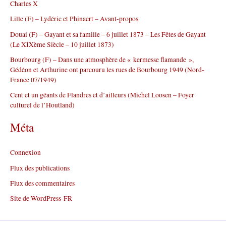
Charles X
e
r
Lille (F) – Lydéric et Phinaert – Avant-propos
Douai (F) – Gayant et sa famille – 6 juillet 1873 – Les Fêtes de Gayant
:
(Le XIXème Siècle – 10 juillet 1873)
Bourbourg (F) – Dans une atmosphère de « kermesse flamande »,
Gédéon et Arthurine ont parcouru les rues de Bourbourg 1949 (Nord-
France 07/1949)
Cent et un géants de Flandres et d’ailleurs (Michel Loosen – Foyer
culturel de l’Houtland)
Méta
Connexion
Flux des publications
Flux des commentaires
Site de WordPress-FR