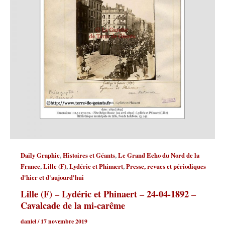
,
,
Daily Graphic
Histoires et Géants
Le Grand Echo du Nord de la
,
,
,
France
Lille (F)
Lydéric et Phinaert
Presse, revues et périodiques
d'hier et d'aujourd'hui
Lille (F) – Lydéric et Phinaert – 24-04-1892 –
Cavalcade de la mi-carême
daniel
/
17 novembre 2019