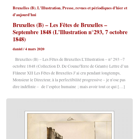
,
,
Bruxelles (B)
L'Illustration
Presse, revues et périodiques d'hier et
d'aujourd'hui
Bruxelles (B) – Les Fêtes de Bruxelles –
Septembre 1848 (L’Illustration n°293, 7 octobre
1848)
daniel
/
4 mars 2020
Bruxelles (B) – Les Fêtes de Bruxelles L’Illustration – n° 293 –7
octobre 1848 (Collection D. De Coune/Terre de Géants) Lettre d’un
Flâneur XII Les Fêtes de Bruxelles J’ai cru pendant longtemps,
Monsieur le Directeur, à la perfectibilité progressive – je n’ose pas
dire indéfinie – de l’espèce humaine ; mais avoir tout ce qui […]