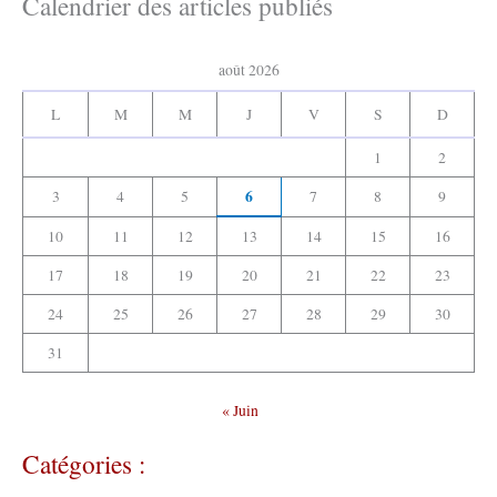
Calendrier des articles publiés
i
v
:
e
août 2026
s
:
L
M
M
J
V
S
D
1
2
6
3
4
5
7
8
9
10
11
12
13
14
15
16
17
18
19
20
21
22
23
24
25
26
27
28
29
30
31
« Juin
Catégories :