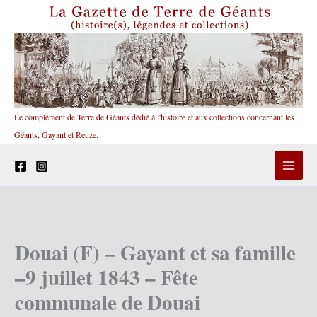
Aller
au
contenu
Le complément de Terre de Géants dédié à l'histoire et aux collections concernant les
Géants, Gayant et Reuze.
Douai (F) – Gayant et sa famille
–9 juillet 1843 – Fête
communale de Douai