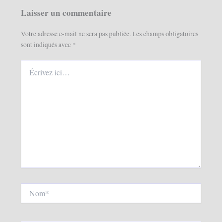
Laisser un commentaire
Votre adresse e-mail ne sera pas publiée.
Les champs obligatoires
sont indiqués avec
*
Écrivez
ici…
Nom*