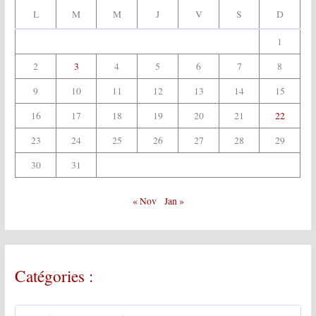
L
M
M
J
V
S
D
1
2
3
4
5
6
7
8
9
10
11
12
13
14
15
16
17
18
19
20
21
22
23
24
25
26
27
28
29
30
31
« Nov
Jan »
Catégories :
C