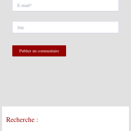
E-
mail*
Site
Recherche :