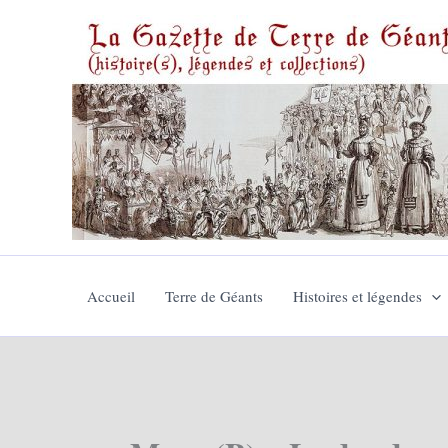
Aller
au
contenu
Accueil
Terre de Géants
Histoires et légendes