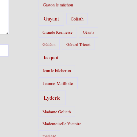
Gaston le mâchon
Gayant
Goliath
Grande Kermesse
Géants
Gédéon
Gérard Tricart
Jacquot
Jean le bûcheron
Jeanne Maillotte
Lyderic
Madame Goliath
Mademoiselle Victoire
mariage