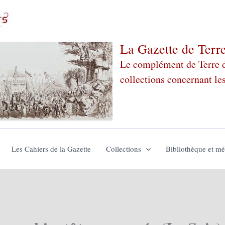
La Gazette de Terr
Le complément de Terre de
collections concernant le
Les Cahiers de la Gazette
Collections
Bibliothèque et m