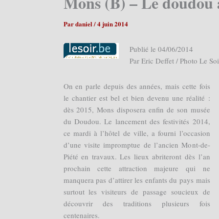
Mons (B) – Le doudou a
Par
daniel
/
4 juin 2014
Publié le 04/06/2014
Par Eric Deffet / Photo Le Soi
O
n en parle depuis des années, mais cette fois
le chantier est bel et bien devenu une réalité :
dès 2015, Mons disposera enfin de son musée
du Doudou. Le lancement des festivités 2014,
ce mardi à l’hôtel de ville, a fourni l’occasion
d’une visite impromptue de l’ancien Mont-de-
Piété en travaux. Les lieux abriteront dès l’an
prochain cette attraction majeure qui ne
manquera pas d’attirer les enfants du pays mais
surtout les visiteurs de passage soucieux de
découvrir des traditions plusieurs fois
centenaires.