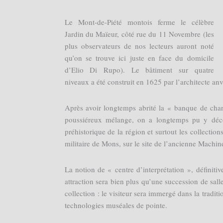
Le Mont-de-Piété montois ferme le célèbre
Jardin du Maïeur, côté rue du 11 Novembre (les
plus observateurs de nos lecteurs auront noté
qu’on se trouve ici juste en face du domicile
d’Elio Di Rupo). Le bâtiment sur quatre
niveaux a été construit en 1625 par l’architecte an
Après avoir longtemps abrité la « banque de char
poussiéreux mélange, on a longtemps pu y décou
préhistorique de la région et surtout les collections
militaire de Mons, sur le site de l’ancienne Machin
La notion de « centre d’interprétation », défini
attraction sera bien plus qu’une succession de sall
collection : le visiteur sera immergé dans la traditio
technologies muséales de pointe.