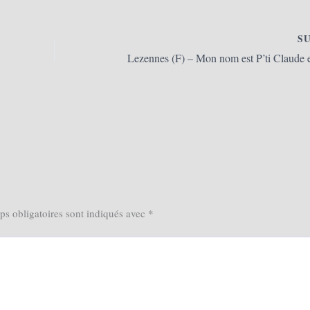
S
s obligatoires sont indiqués avec
*