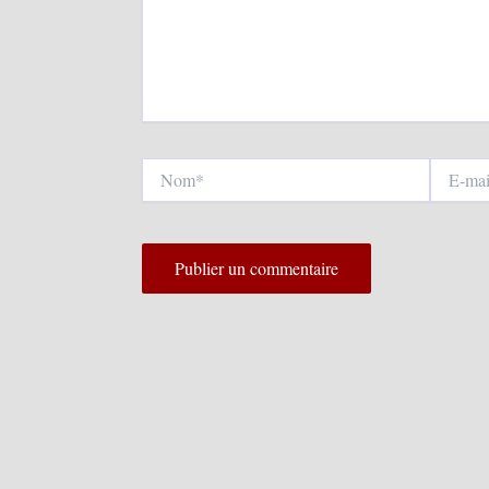
Nom*
E-
mail*