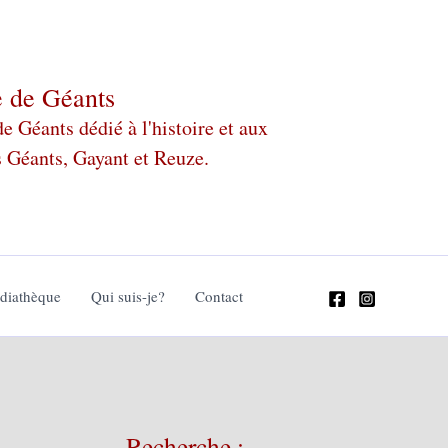
e de Géants
 Géants dédié à l'histoire et aux
s Géants, Gayant et Reuze.
édiathèque
Qui suis-je?
Contact
Recherche :