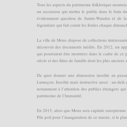
Tous les aspects du patrimoine folklorique montois
un ascenseur qui mettra le public dans le bain d
évidemment question de Sainte-Waudru et de l
légendaire qui fait courir les foules chaque dimanch
La ville de Mons dispose de collections intéressan
découvrir des documents inédits. En 2012, un appel
qui pourraient être montrées dans le cadre de ce p
siècle et des films de famille dont les plus anciens
De quoi donner une dimension insolite au pass
Lumeçon. Insolite mais instructive aussi : au-delà d
notamment à l’attention des publics étrangers qu
patrimoine de l’humanité.
En 2015, alors que Mons sera capitale européenne de
Pile poil pour l’inauguration de ce musée, si le pla