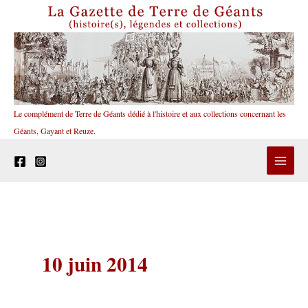
Aller
au
contenu
Le complément de Terre de Géants dédié à l'histoire et aux collections concernant les
Géants, Gayant et Reuze.
10 juin 2014