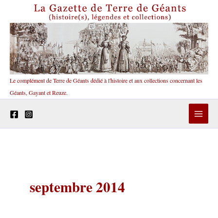
Aller
au
contenu
Le complément de Terre de Géants dédié à l'histoire et aux collections concernant les
Géants, Gayant et Reuze.
septembre 2014