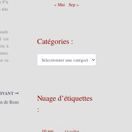
 P’ti
« Mai
Sep »
 tête
laude
l est
Catégories :
ire à
nier,
C
mu sa
a
t
é
g
o
r
UIVANT
Nuage d’étiquettes
i
n de Reus
e
:
s
:
10 ans
14 juillet