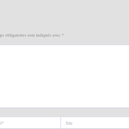
s obligatoires sont indiqués avec
*
Site