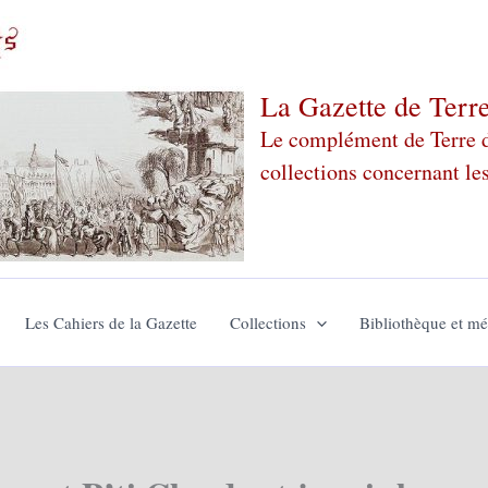
La Gazette de Terr
Le complément de Terre de
collections concernant le
Les Cahiers de la Gazette
Collections
Bibliothèque et m