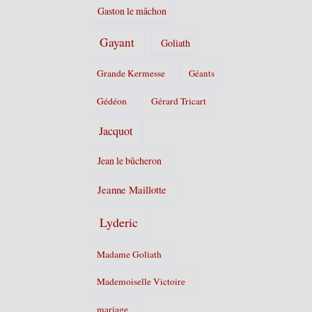
Gaston le mâchon
Gayant
Goliath
Grande Kermesse
Géants
Gédéon
Gérard Tricart
Jacquot
Jean le bûcheron
Jeanne Maillotte
Lyderic
Madame Goliath
Mademoiselle Victoire
mariage