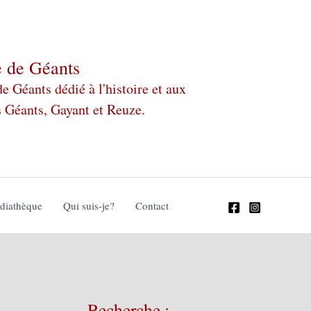
e de Géants
 Géants dédié à l'histoire et aux
s Géants, Gayant et Reuze.
édiathèque
Qui suis-je?
Contact
Recherche :