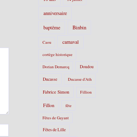
anniversaire
Binbin
baptême
carnaval
Caou
cortège historique
Doudou
Dorian Demarcq
Ducasse
Ducasse d'Ath
Fabrice Simon
Fillion
Fillon
fête
Fêtes de Gayant
Fêtes de Lille