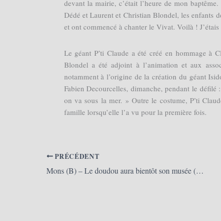
devant la mairie, c’était l’heure de mon baptême. 
Dédé et Laurent et Christian Blondel, les enfants 
et ont commencé à chanter le Vivat. Voilà ! J’étais 
Le géant P’ti Claude a été créé en hommage à C
Blondel a été adjoint à l’animation et aux asso
notamment à l’origine de la création du géant Isidor
Fabien Decourcelles, dimanche, pendant le défilé : 
on va sous la mer. » Outre le costume, P’ti Clau
famille lorsqu’elle l’a vu pour la première fois.
PRÉCÉDENT
Mons (B) – Le doudou aura bientôt son musée (Le Soir)