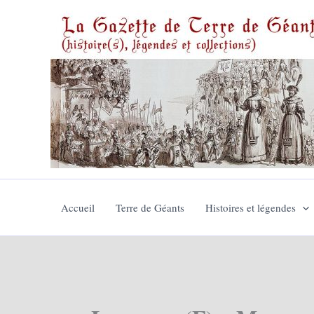
Aller
au
contenu
Accueil
Terre de Géants
Histoires et légendes