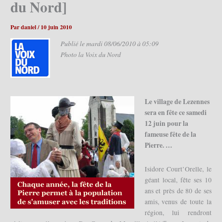
du Nord]
Par
daniel
/
10 juin 2010
Publié le mardi 08/06/2010 à 05:09
Photo la Voix du Nord
Le village de Lezennes
sera en fête ce samedi
12 juin pour la
fameuse fête de la
Pierre. …
Isidore Court’Orelle, le
géant local, fête ses 10
ans et près de 80 de ses
amis, venus de toute la
région, lui rendront