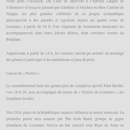
visite pour l’occasion. Du Caou de Merville à l’Affreux Luquet de
Villeneuve-d’Ascq en passant par Gauthier d’Attiches ou Miss Cantine de
Nieppe, les plus grandes célébrités de ce peuple sympathique
participeront à des parades et rigodons depuis les quatre coins de
Lezennes, à partir de 16 h. Une vingtaine de formations musicales les
accompagneront dans leurs joyeux délires, dont certaines venues de
Belgique.
Auparavant, à partir de 14 h, les visiteurs auront pu assister au montage
des géants et participer à des animations et jeux de piste.
Lancer de « Pierres »
Le rassemblement final des géants près du complexe sportif Paul-Berthe,
vers 18 h 30, sera accompagné du lancer de « Pierres de Lezennes », les
friandises locales.
Vers 20 h, place de la République (mairie) débutera la soirée musicale. La
première partie sera assurée par The Irish Band, groupe de gigue
irlandaise de Lezennes. Suivra un bal concert avec Rayo de Sone en