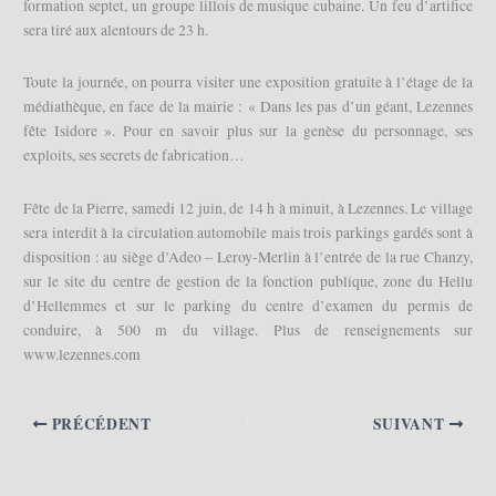
formation septet, un groupe lillois de musique cubaine. Un feu d’artifice
sera tiré aux alentours de 23 h.
Toute la journée, on pourra visiter une exposition gratuite à l’étage de la
médiathèque, en face de la mairie : « Dans les pas d’un géant, Lezennes
fête Isidore ». Pour en savoir plus sur la genèse du personnage, ses
exploits, ses secrets de fabrication…
Fête de la Pierre, samedi 12 juin, de 14 h à minuit, à Lezennes. Le village
sera interdit à la circulation automobile mais trois parkings gardés sont à
disposition : au siège d’Adeo – Leroy-Merlin à l’entrée de la rue Chanzy,
sur le site du centre de gestion de la fonction publique, zone du Hellu
d’Hellemmes et sur le parking du centre d’examen du permis de
conduire, à 500 m du village. Plus de renseignements sur
www.lezennes.com
PRÉCÉDENT
SUIVANT