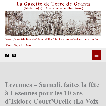
Aller
au
contenu
Le complément de Terre de Géants dédié à l'histoire et aux collections concernant les
Géants, Gayant et Reuze.
Lezennes – Samedi, faites la fête
à Lezennes pour les 10 ans
d’Isidore Court’Orelle (La Voix