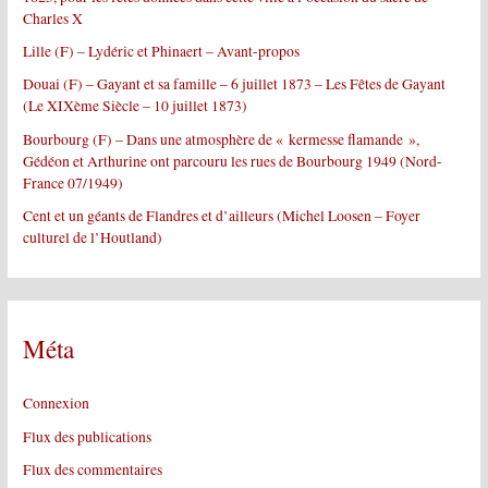
Charles X
:
Lille (F) – Lydéric et Phinaert – Avant-propos
Douai (F) – Gayant et sa famille – 6 juillet 1873 – Les Fêtes de Gayant
(Le XIXème Siècle – 10 juillet 1873)
Bourbourg (F) – Dans une atmosphère de « kermesse flamande »,
Gédéon et Arthurine ont parcouru les rues de Bourbourg 1949 (Nord-
France 07/1949)
Cent et un géants de Flandres et d’ailleurs (Michel Loosen – Foyer
culturel de l’Houtland)
Méta
Connexion
Flux des publications
Flux des commentaires