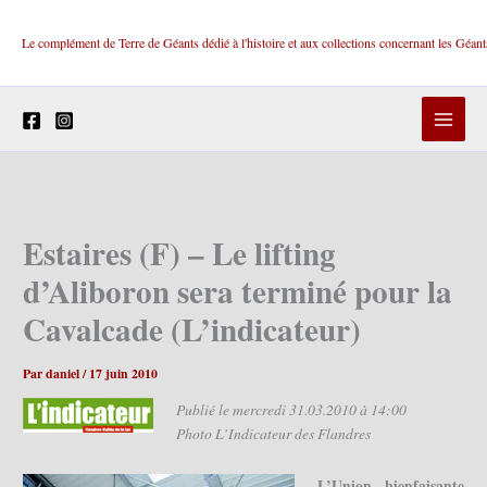
Aller
au
Le complément de Terre de Géants dédié à l'histoire et aux collections concernant les Géan
contenu
Estaires (F) – Le lifting
d’Aliboron sera terminé pour la
Cavalcade (L’indicateur)
Par
daniel
/
17 juin 2010
Publié le mercredi 31.03.2010 à 14:00
Photo L’Indicateur des Flandres
L’Union bienfaisante