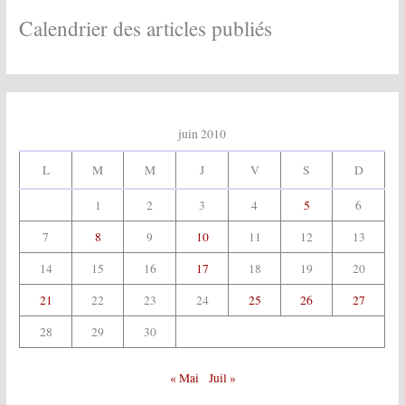
v
e
Calendrier des articles publiés
s
:
juin 2010
L
M
M
J
V
S
D
1
2
3
4
5
6
7
8
9
10
11
12
13
14
15
16
17
18
19
20
21
22
23
24
25
26
27
28
29
30
« Mai
Juil »