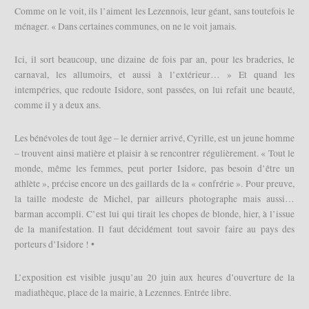
Comme on le voit, ils l’aiment les Lezennois, leur géant, sans toutefois le
ménager. « Dans certaines communes, on ne le voit jamais.
Ici, il sort beaucoup, une dizaine de fois par an, pour les braderies, le
carnaval, les allumoirs, et aussi à l’extérieur… » Et quand les
intempéries, que redoute Isidore, sont passées, on lui refait une beauté,
comme il y a deux ans.
Les bénévoles de tout âge – le dernier arrivé, Cyrille, est un jeune homme
– trouvent ainsi matière et plaisir à se rencontrer régulièrement. « Tout le
monde, même les femmes, peut porter Isidore, pas besoin d’être un
athlète », précise encore un des gaillards de la « confrérie ». Pour preuve,
la taille modeste de Michel, par ailleurs photographe mais aussi…
barman accompli. C’est lui qui tirait les chopes de blonde, hier, à l’issue
de la manifestation. Il faut décidément tout savoir faire au pays des
porteurs d’Isidore ! •
L’exposition est visible jusqu’au 20 juin aux heures d’ouverture de la
madiathèque, place de la mairie, à Lezennes. Entrée libre.