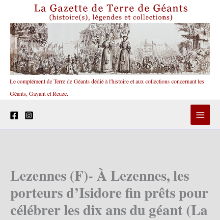
Aller
au
contenu
Le complément de Terre de Géants dédié à l'histoire et aux collections concernant les
Géants, Gayant et Reuze.
Lezennes (F)- À Lezennes, les
porteurs d’Isidore fin prêts pour
célébrer les dix ans du géant (La