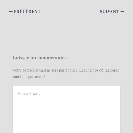
PRÉCÉDENT
SUIVANT
Laisser un commentaire
Votre adresse e-mail ne sera pas publiée.
Les champs obligatoires
sont indiqués avec
*
Écrivez
ici…