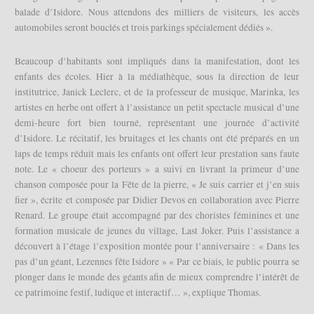
balade d’Isidore. Nous attendons des milliers de visiteurs, les accès
automobiles seront bouclés et trois parkings spécialement dédiés ».
Beaucoup d’habitants sont impliqués dans la manifestation, dont les
enfants des écoles. Hier à la médiathèque, sous la direction de leur
institutrice, Janick Leclerc, et de la professeur de musique, Marinka, les
artistes en herbe ont offert à l’assistance un petit spectacle musical d’une
demi-heure fort bien tourné, représentant une journée d’activité
d’Isidore. Le récitatif, les bruitages et les chants ont été préparés en un
laps de temps réduit mais les enfants ont offert leur prestation sans faute
note. Le « choeur des porteurs » a suivi en livrant la primeur d’une
chanson composée pour la Fête de la pierre, « Je suis carrier et j’en suis
fier », écrite et composée par Didier Devos en collaboration avec Pierre
Renard. Le groupe était accompagné par des choristes féminines et une
formation musicale de jeunes du village, Last Joker. Puis l’assistance a
découvert à l’étage l’exposition montée pour l’anniversaire : « Dans les
pas d’un géant, Lezennes fête Isidore » « Par ce biais, le public pourra se
plonger dans le monde des géants afin de mieux comprendre l’intérêt de
ce patrimoine festif, ludique et interactif… », explique Thomas.