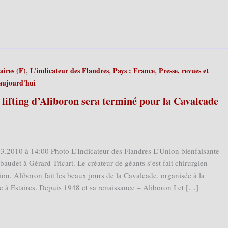
,
,
,
aires (F)
L'indicateur des Flandres
Pays : France
Presse, revues et
'aujourd'hui
e lifting d’Aliboron sera terminé pour la Cavalcade
03.2010 à 14:00 Photo L’Indicateur des Flandres L’Union bienfaisante
 baudet à Gérard Tricart. Le créateur de géants s’est fait chirurgien
ion. Aliboron fait les beaux jours de la Cavalcade, organisée à la
 à Estaires. Depuis 1948 et sa renaissance – Aliboron I et […]