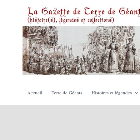
Aller
au
contenu
Accueil
Terre de Géants
Histoires et légendes