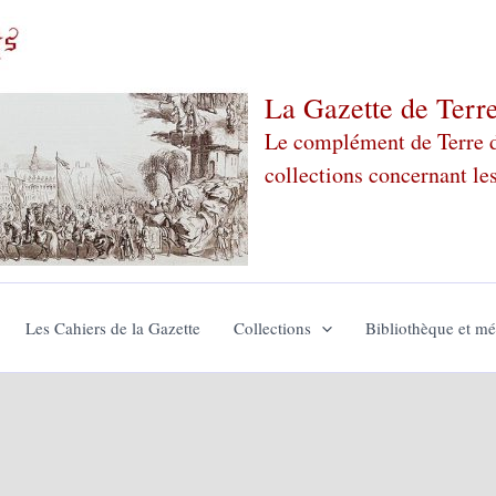
La Gazette de Terr
Le complément de Terre de
collections concernant le
Les Cahiers de la Gazette
Collections
Bibliothèque et m