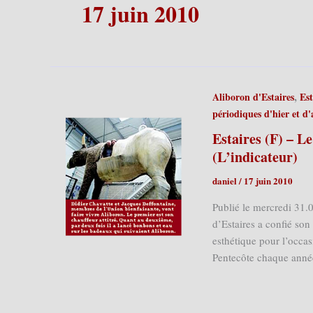
17 juin 2010
,
Aliboron d'Estaires
Est
périodiques d'hier et d
Estaires (F) – L
(L’indicateur)
daniel
/
17 juin 2010
Publié le mercredi 31.
d’Estaires a confié son
esthétique pour l’occas
Pentecôte chaque année