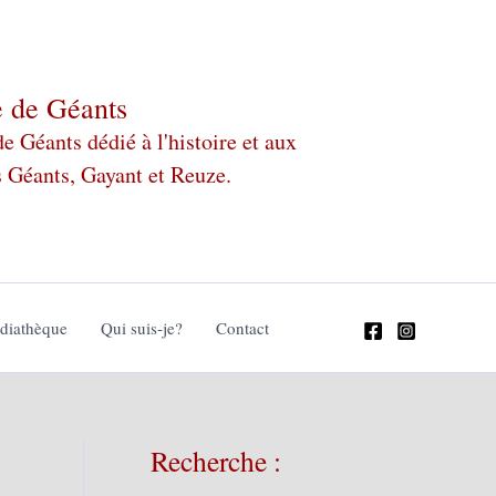
e de Géants
 Géants dédié à l'histoire et aux
s Géants, Gayant et Reuze.
édiathèque
Qui suis-je?
Contact
Recherche :