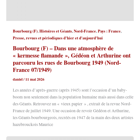
,
,
,
,
Bourbourg (F)
Histoires et Géants
Nord-France
Pays : France
Presse, revues et périodiques d'hier et d'aujourd'hui
Bourbourg (F) – Dans une atmosphère de
« kermesse flamande », Gédéon et Arthurine ont
parcouru les rues de Bourbourg 1949 (Nord-
France 07/1949)
daniel
/
11 mai 2026
Les années d’après-guerre (après 1945) sont l’occasion d’un baby-
boom non seulement dans la population humaine mais aussi dans celle
des Géants. Retrouvez un « vieux papier » , extrait de la revue Nord-
France de juillet 1949. Une occasion de revoir Gédéon et Arthurine,
les Géants bourbourgeois, recréés en 1947 de la main des deux artistes
hazebrouckois Maurice