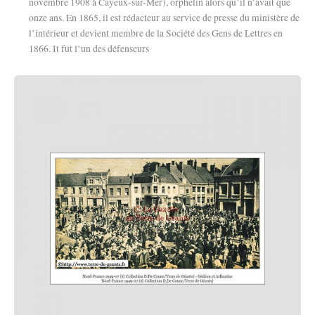
novembre 1908 à Cayeux-sur-Mer), orphelin alors qu’il n’avait que
onze ans. En 1865, il est rédacteur au service de presse du ministère de
l’intérieur et devient membre de la Société des Gens de Lettres en
1866. It fût l’un des défenseurs