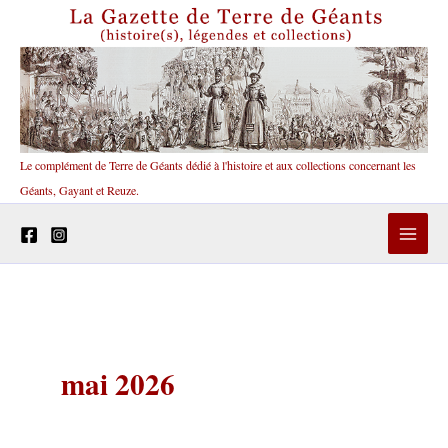
Aller
au
contenu
Le complément de Terre de Géants dédié à l'histoire et aux collections concernant les
Géants, Gayant et Reuze.
mai 2026