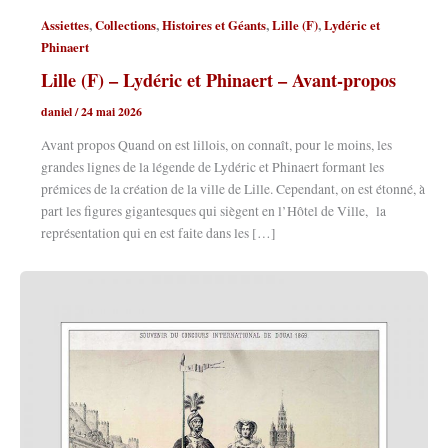
,
,
,
,
Assiettes
Collections
Histoires et Géants
Lille (F)
Lydéric et
Phinaert
Lille (F) – Lydéric et Phinaert – Avant-propos
daniel
/
24 mai 2026
Avant propos Quand on est lillois, on connaît, pour le moins, les
grandes lignes de la légende de Lydéric et Phinaert formant les
prémices de la création de la ville de Lille. Cependant, on est étonné, à
part les figures gigantesques qui siègent en l’Hôtel de Ville, la
représentation qui en est faite dans les […]