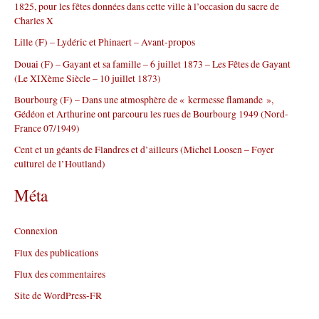
1825, pour les fêtes données dans cette ville à l’occasion du sacre de
h
Charles X
e
r
Lille (F) – Lydéric et Phinaert – Avant-propos
Douai (F) – Gayant et sa famille – 6 juillet 1873 – Les Fêtes de Gayant
:
(Le XIXème Siècle – 10 juillet 1873)
Bourbourg (F) – Dans une atmosphère de « kermesse flamande »,
Gédéon et Arthurine ont parcouru les rues de Bourbourg 1949 (Nord-
France 07/1949)
Cent et un géants de Flandres et d’ailleurs (Michel Loosen – Foyer
culturel de l’Houtland)
Méta
Connexion
Flux des publications
Flux des commentaires
Site de WordPress-FR