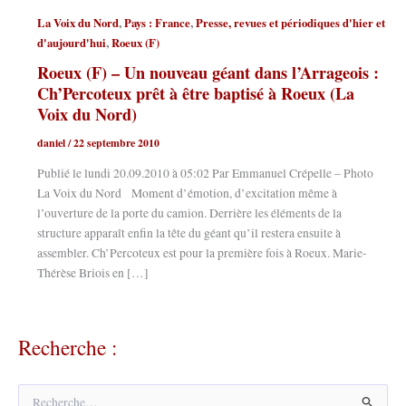
,
,
La Voix du Nord
Pays : France
Presse, revues et périodiques d'hier et
,
d'aujourd'hui
Roeux (F)
Roeux (F) – Un nouveau géant dans l’Arrageois :
Ch’Percoteux prêt à être baptisé à Roeux (La
Voix du Nord)
daniel
/
22 septembre 2010
Publié le lundi 20.09.2010 à 05:02 Par Emmanuel Crépelle – Photo
La Voix du Nord Moment d’émotion, d’excitation même à
l’ouverture de la porte du camion. Derrière les éléments de la
structure apparaît enfin la tête du géant qu’il restera ensuite à
assembler. Ch’Percoteux est pour la première fois à Roeux. Marie-
Thérèse Briois en […]
Recherche :
R