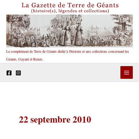
Aller
au
contenu
Le complément de Terre de Géants dédié à l'histoire et aux collections concernant les
Géants, Gayant et Reuze.
22 septembre 2010