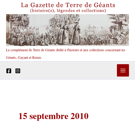
Aller
au
contenu
Le complément de Terre de Géants dédié à l'histoire et aux collections concernant les
Géants, Gayant et Reuze.
15 septembre 2010