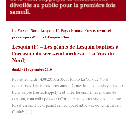
,
,
,
La Voix du Nord
Lesquin (F)
Pays : France
Presse, revues et
périodiques d'hier et d'aujourd'hui
Lesquin (F) – Les géants de Lesquin baptisés à
l’occasion du week-end médiéval (La Voix du
Nord)
daniel
/
15 septembre 2010
Publié le mardi 14.09.2010 à 05:11 Photo La Voix du Nord
Popularisés depuis treize ans sous la forme de deux lourds géants aux
traits un peu frustes,Hippolyte et Titée, les emblèmes en osier de
Lesquin, vont enfin pouvoir offrir leurs nouveaux visages au public,
lors d’un baptême organisé samedi, pendant le week-end médiéval.
Confiés […]