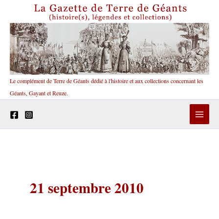
Aller
au
contenu
Le complément de Terre de Géants dédié à l'histoire et aux collections concernant les
Géants, Gayant et Reuze.
21 septembre 2010