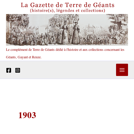
Aller
au
contenu
Le complément de Terre de Géants dédié à l'histoire et aux collections concernant les
Géants, Gayant et Reuze.
1903