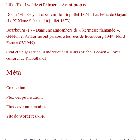
r
Lille (F) – Lydéric et Phinaert – Avant-propos
Douai (F) – Gayant et sa famille – 6 juillet 1873 – Les Fêtes de Gayant
:
(Le XIXème Siècle – 10 juillet 1873)
Bourbourg (F) – Dans une atmosphère de « kermesse flamande »,
Gédéon et Arthurine ont parcouru les rues de Bourbourg 1949 (Nord-
France 07/1949)
Cent et un géants de Flandres et d’ailleurs (Michel Loosen – Foyer
culturel de l’Houtland)
Méta
Connexion
Flux des publications
Flux des commentaires
Site de WordPress-FR