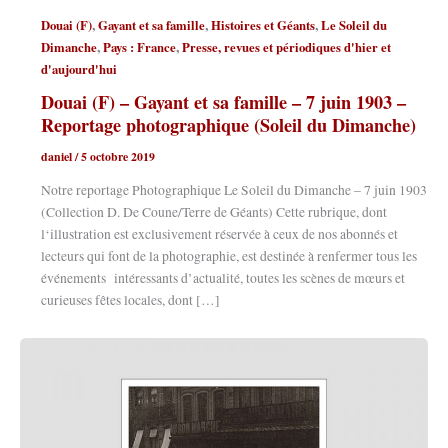
,
,
,
Douai (F)
Gayant et sa famille
Histoires et Géants
Le Soleil du
,
,
Dimanche
Pays : France
Presse, revues et périodiques d'hier et
d'aujourd'hui
Douai (F) – Gayant et sa famille – 7 juin 1903 –
Reportage photographique (Soleil du Dimanche)
daniel
/
5 octobre 2019
Notre reportage Photographique Le Soleil du Dimanche – 7 juin 1903
(Collection D. De Coune/Terre de Géants) Cette rubrique, dont
l‘illustration est exclusivement réservée à ceux de nos abonnés et
lecteurs qui font de la photographie, est destinée à renfermer tous les
événements intéressants d’actualité, toutes les scènes de mœurs et
curieuses fêtes locales, dont […]