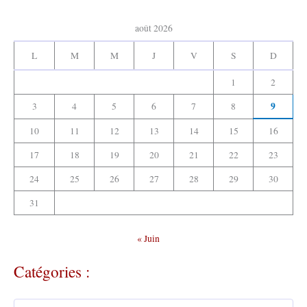
v
:
e
août 2026
s
:
L
M
M
J
V
S
D
1
2
9
3
4
5
6
7
8
10
11
12
13
14
15
16
17
18
19
20
21
22
23
24
25
26
27
28
29
30
31
« Juin
Catégories :
C