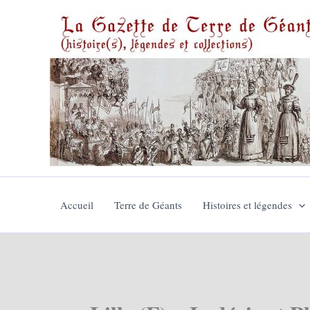
Aller
au
contenu
Accueil
Terre de Géants
Histoires et légendes