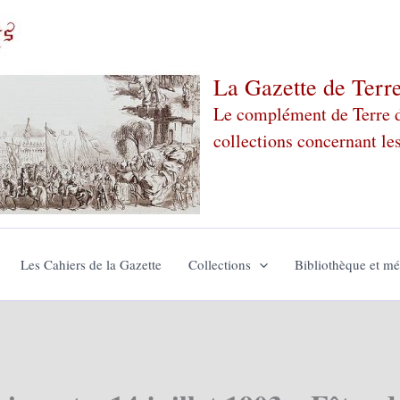
La Gazette de Terr
Le complément de Terre de
collections concernant le
Les Cahiers de la Gazette
Collections
Bibliothèque et m