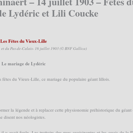
hinaert – 14 juillet 1903 – Fêtes 
e Lydéric et Lili Coucke
Les Fêtes du Vieux-Lille
t du Pas-de-Calais- 16 juillet 1903 (© BNF Gallica)
Le mariage de Lydéric
s fêtes du Vieux-Lille, ce mariage du populaire géant lillois.
former la légende et à replacer cette physionomie préhistorique du géant
e disent nos néologistes.
l y avait foule. Les trottoirs des rues avoisinantes et les quais de la 