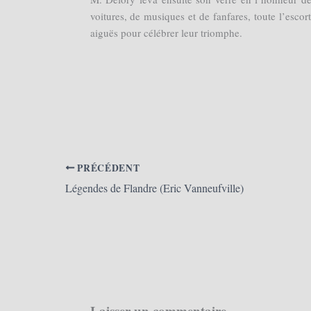
voitures, de musiques et de fanfares, toute l’escort
aiguës pour célébrer leur triomphe.
PRÉCÉDENT
Légendes de Flandre (Eric Vanneufville)
Laisser un commentaire