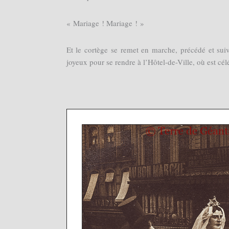
« Mariage ! Mariage ! »
Et le cortège se remet en marche, précédé et suiv
joyeux pour se rendre à l’Hôtel-de-Ville, où est célé