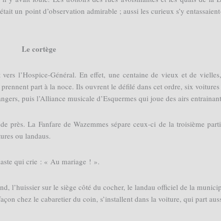
ait un point d’observation admirable ; aussi les curieux s’y entassaient-
Le cortège
vers l’Hospice-Général. En effet, une centaine de vieux et de vielles,
 prennent part à la noce. Ils ouvrent le défilé dans cet ordre, six voitures
ngers, puis l’Alliance musicale d’Esquermes qui joue des airs entrainant
t de près. La Fanfare de Wazemmes sépare ceux-ci de la troisième part
ures ou landaus.
aste qui crie : « Au mariage ! ».
d, l’huissier sur le siège côté du cocher, le landau officiel de la municip
açon chez le cabaretier du coin, s’installent dans la voiture, qui part auss