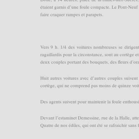
étaient garnis d’une foule compacte. Le Pont-Neuf ét
faire craquer rampes et parapets.
Vers 9 h. 1/4 des voitures nombreuses se dirigent 
ragaillardis pour la circonstance, sont au cortège et
deux couples portant des bouquets, des fleurs d’ora
Huit autres voitures avec d’autres couples suiven
cortège, qui ne comprend pas moins de quinze voit
Des agents suivent pour maintenir la foule enthousi
Devant l’estaminet Demessine, rue de la Halle, atten
Quatre de nos édiles, qui ont été se rafraichir sans f