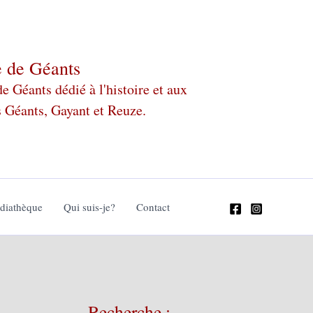
e de Géants
 Géants dédié à l'histoire et aux
s Géants, Gayant et Reuze.
édiathèque
Qui suis-je?
Contact
Recherche :