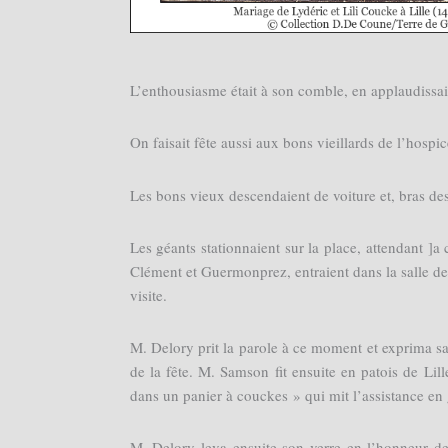
L’enthousiasme était à son comble, en applaudissai
On faisait fête aussi aux bons vieillards de l’hospic
Les bons vieux descendaient de voiture et, bras dess
Les géants stationnaient sur la place, attendant ]
Clément et Guermonprez, entraient dans la salle de
visite.
M. Delory prit la parole à ce moment et exprima sa
de la fête. M. Samson fit ensuite en patois de Lil
dans un panier à couckes » qui mit l’assistance en 
M. Delory leva ensuite son verre en l’honneur d