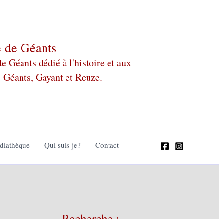
e de Géants
 Géants dédié à l'histoire et aux
s Géants, Gayant et Reuze.
édiathèque
Qui suis-je?
Contact
Recherche :