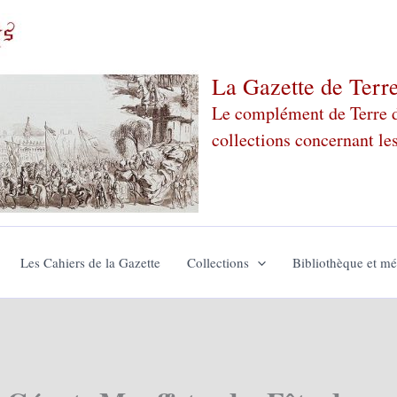
La Gazette de Terr
Le complément de Terre de
collections concernant le
Les Cahiers de la Gazette
Collections
Bibliothèque et m