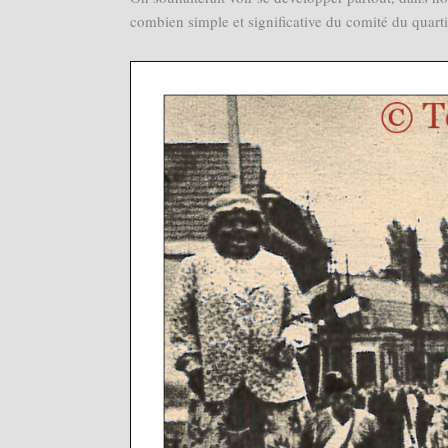
combien simple et significative du comité du qua