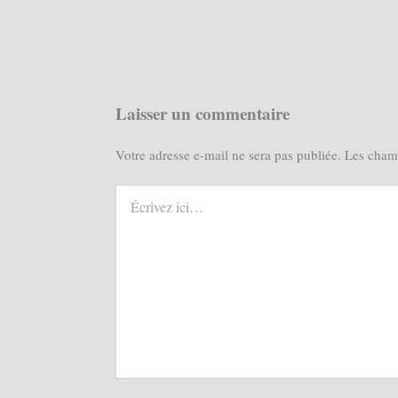
Laisser un commentaire
Votre adresse e-mail ne sera pas publiée.
Les champ
Écrivez
ici…