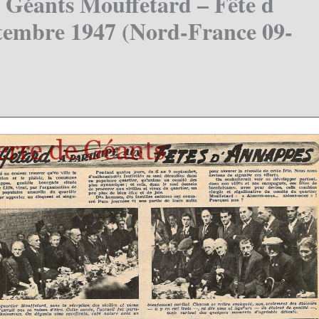
– Géants Mouffetard – Fête d
ptembre 1947 (Nord-France 09-