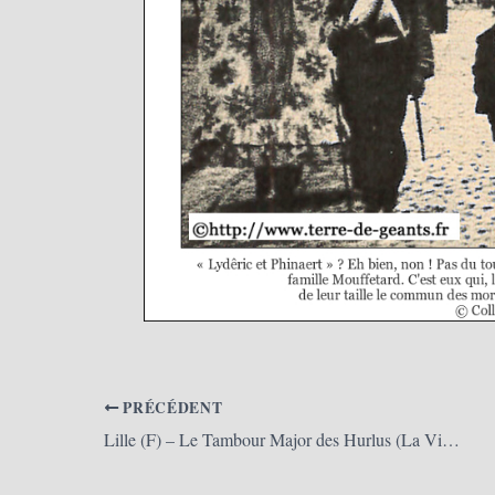
PRÉCÉDENT
Lille (F) – Le Tambour Major des Hurlus (La Vie du Nord)