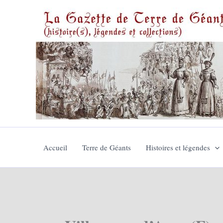
Aller
au
contenu
Accueil
Terre de Géants
Histoires et légendes