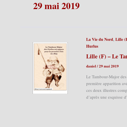
29 mai 2019
,
La Vie du Nord
Lille (
Hurlus
Lille (F) – Le 
daniel
/
29 mai 2019
Le Tambour-Major des H
première apparition av
ces deux illustres comp
d’après une esquisse 