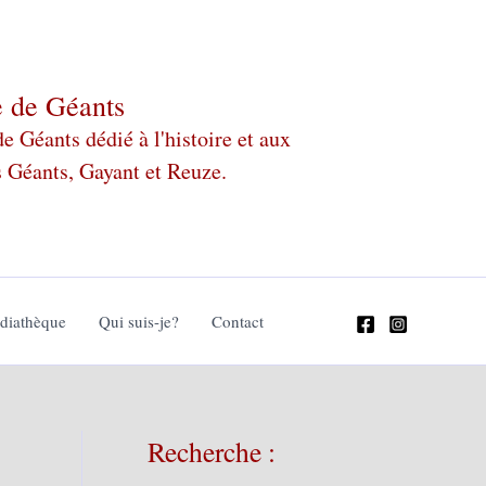
e de Géants
 Géants dédié à l'histoire et aux
s Géants, Gayant et Reuze.
édiathèque
Qui suis-je?
Contact
Recherche :