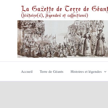
Aller
au
contenu
Accueil
Terre de Géants
Histoires et légendes