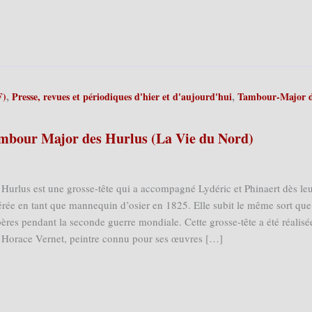
,
,
F)
Presse, revues et périodiques d'hier et d'aujourd'hui
Tambour-Major 
Tambour Major des Hurlus (La Vie du Nord)
urlus est une grosse-tête qui a accompagné Lydéric et Phinaert dès le
érée en tant que mannequin d’osier en 1825. Elle subit le même sort que
ères pendant la seconde guerre mondiale. Cette grosse-tête a été réalisé
d’Horace Vernet, peintre connu pour ses œuvres […]