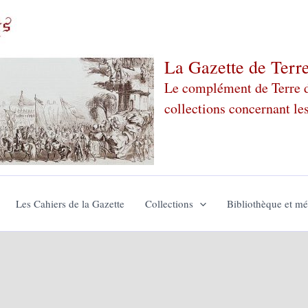
La Gazette de Terr
Le complément de Terre de
collections concernant le
Les Cahiers de la Gazette
Collections
Bibliothèque et m