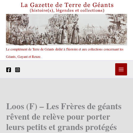
Aller
au
contenu
Le complément de Terre de Géants dédié à l'histoire et aux collections concernant les
Géants, Gayant et Reuze.
Loos (F) – Les Frères de géants
rêvent de relève pour porter
leurs petits et grands protégés