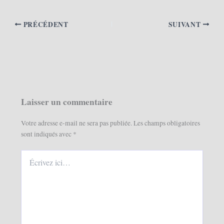
PRÉCÉDENT
SUIVANT
Laisser un commentaire
Votre adresse e-mail ne sera pas publiée.
Les champs obligatoires
sont indiqués avec
*
Écrivez
ici…