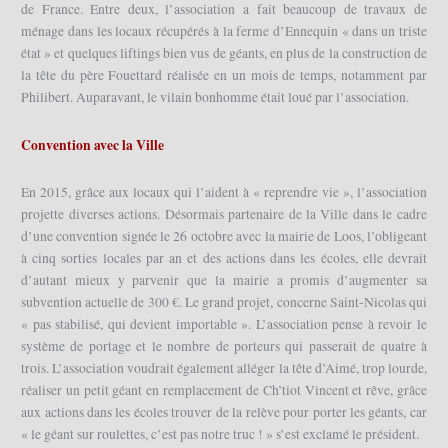
de France. Entre deux, l’association a fait beaucoup de travaux de
ménage dans les locaux récupérés à la ferme d’Ennequin « dans un triste
état » et quelques liftings bien vus de géants, en plus de la construction de
la tête du père Fouettard réalisée en un mois de temps, notamment par
Philibert. Auparavant, le vilain bonhomme était loué par l’association.
Convention avec la Ville
En 2015, grâce aux locaux qui l’aident à « reprendre vie », l’association
projette diverses actions. Désormais partenaire de la Ville dans le cadre
d’une convention signée le 26 octobre avec la mairie de Loos, l’obligeant
à cinq sorties locales par an et des actions dans les écoles, elle devrait
d’autant mieux y parvenir que la mairie a promis d’augmenter sa
subvention actuelle de 300 €. Le grand projet, concerne Saint-Nicolas qui
« pas stabilisé, qui devient importable ». L’association pense à revoir le
système de portage et le nombre de porteurs qui passerait de quatre à
trois. L’association voudrait également alléger la tête d’Aimé, trop lourde,
réaliser un petit géant en remplacement de Ch’tiot Vincent et rêve, grâce
aux actions dans les écoles trouver de la relève pour porter les géants, car
« le géant sur roulettes, c’est pas notre truc ! » s’est exclamé le président.