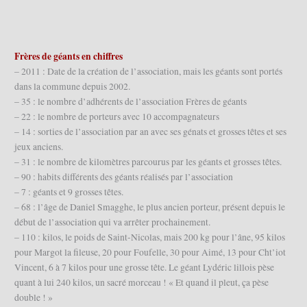
Frères de géants en chiffres
– 2011 : Date de la création de l’association, mais les géants sont portés
dans la commune depuis 2002.
– 35 : le nombre d’adhérents de l’association Frères de géants
– 22 : le nombre de porteurs avec 10 accompagnateurs
– 14 : sorties de l’association par an avec ses génats et grosses têtes et ses
jeux anciens.
– 31 : le nombre de kilomètres parcourus par les géants et grosses têtes.
– 90 : habits différents des géants réalisés par l’association
– 7 : géants et 9 grosses têtes.
– 68 : l’âge de Daniel Smagghe, le plus ancien porteur, présent depuis le
début de l’association qui va arrêter prochainement.
– 110 : kilos, le poids de Saint-Nicolas, mais 200 kg pour l’âne, 95 kilos
pour Margot la fileuse, 20 pour Foufelle, 30 pour Aimé, 13 pour Cht’iot
Vincent, 6 à 7 kilos pour une grosse tête. Le géant Lydéric lillois pèse
quant à lui 240 kilos, un sacré morceau ! « Et quand il pleut, ça pèse
double ! »