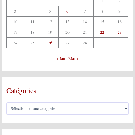
1
2
3
4
5
6
7
8
9
10
11
12
13
14
15
16
17
18
19
20
21
22
23
24
25
26
27
28
« Jan
Mar »
Catégories :
C
a
t
é
g