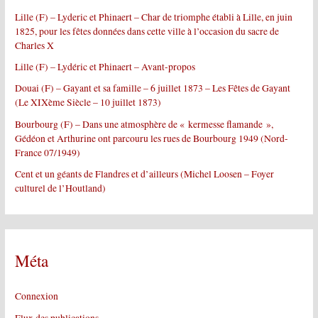
e
Lille (F) – Lyderic et Phinaert – Char de triomphe établi à Lille, en juin
r
1825, pour les fêtes données dans cette ville à l’occasion du sacre de
Charles X
:
Lille (F) – Lydéric et Phinaert – Avant-propos
Douai (F) – Gayant et sa famille – 6 juillet 1873 – Les Fêtes de Gayant
(Le XIXème Siècle – 10 juillet 1873)
Bourbourg (F) – Dans une atmosphère de « kermesse flamande »,
Gédéon et Arthurine ont parcouru les rues de Bourbourg 1949 (Nord-
France 07/1949)
Cent et un géants de Flandres et d’ailleurs (Michel Loosen – Foyer
culturel de l’Houtland)
Méta
Connexion
Flux des publications