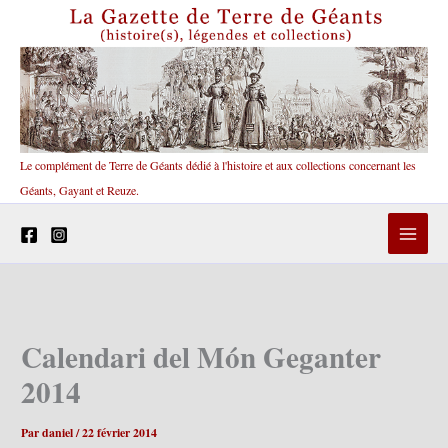
Aller
au
contenu
Le complément de Terre de Géants dédié à l'histoire et aux collections concernant les
Géants, Gayant et Reuze.
Calendari del Món Geganter
2014
Par
daniel
/
22 février 2014