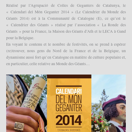
Réalisé par l’Agrupació de Colles de Geganters de Catalunya, le
« Calendari del Món Geganter 2014 » (Le Calendrier du Monde des
Géants 2014) est à la Communauté de Catalogne (E), ce qu’est le
« Calendrier des Géants » réalisé par l’association « La Ronde des
Géants » pour la France, la Maison des Géants d’Ath et le LECA à Gand
pour la Belgique.
En voyant le contenu et le nombre de festivités, on se prend à espérer
(re)trouver, nous gens du Nord de la France et de la Belgique, un
dynamisme aussi fort qu’en Catalogne en matière de culture populaire et,
en particulier, celle relative au Monde des Géants…