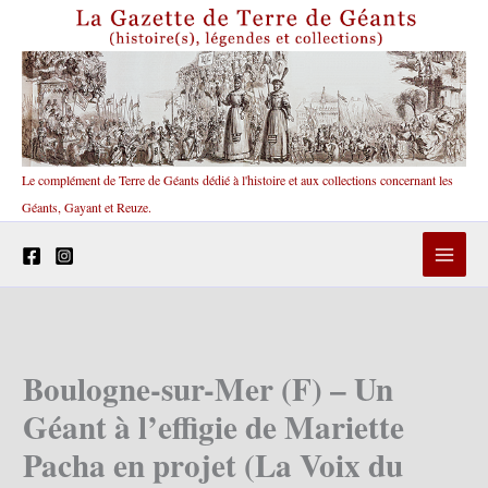
Aller
au
contenu
Le complément de Terre de Géants dédié à l'histoire et aux collections concernant les
Géants, Gayant et Reuze.
Boulogne-sur-Mer (F) – Un
Géant à l’effigie de Mariette
Pacha en projet (La Voix du