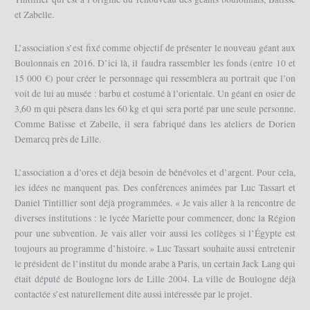
et Zabelle.
L’association s’est fixé comme objectif de présenter le nouveau géant aux
Boulonnais en 2016. D’ici là, il faudra rassembler les fonds (entre 10 et
15 000 €) pour créer le personnage qui ressemblera au portrait que l’on
voit de lui au musée : barbu et costumé à l’orientale. Un géant en osier de
3,60 m qui pèsera dans les 60 kg et qui sera porté par une seule personne.
Comme Batisse et Zabelle, il sera fabriqué dans les ateliers de Dorien
Demarcq près de Lille.
L’association a d’ores et déjà besoin de bénévoles et d’argent. Pour cela,
les idées ne manquent pas. Des conférences animées par Luc Tassart et
Daniel Tintillier sont déjà programmées. « Je vais aller à la rencontre de
diverses institutions : le lycée Mariette pour commencer, donc la Région
pour une subvention. Je vais aller voir aussi les collèges si l’Égypte est
toujours au programme d’histoire. » Luc Tassart souhaite aussi entretenir
le président de l’institut du monde arabe à Paris, un certain Jack Lang qui
était député de Boulogne lors de Lille 2004. La ville de Boulogne déjà
contactée s’est naturellement dite aussi intéressée par le projet.