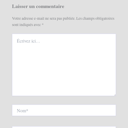
Laisser un commentaire
Votre adresse e-mail ne sera pas publiée.
Les champs obligatoires
sont indiqués avec
*
Écrivez
ici…
Nom*