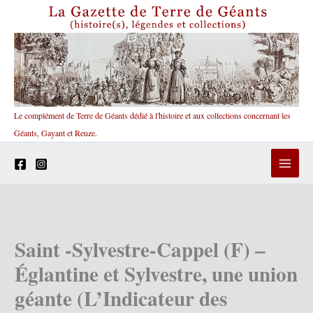
Aller
au
contenu
Le complément de Terre de Géants dédié à l'histoire et aux collections concernant les
Géants, Gayant et Reuze.
Saint -Sylvestre-Cappel (F) –
Églantine et Sylvestre, une union
géante (L’Indicateur des