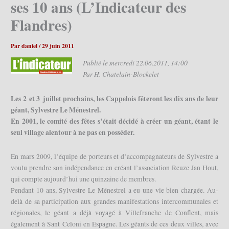
ses 10 ans (L’Indicateur des
Flandres)
Par
daniel
/
29 juin 2011
Publié le mercredi 22.06.2011, 14:00
Par H. Chatelain-Blockelet
Les 2 et 3 juillet prochains, les Cappelois fêteront les dix ans de leur
géant, Sylvestre Le Ménestrel.
En 2001, le comité des fêtes s’était décidé à créer un géant, étant le
seul village alentour à ne pas en posséder.
En mars 2009, l’équipe de porteurs et d’accompagnateurs de Sylvestre a
voulu prendre son indépendance en créant l’association Reuze Jan Hout,
qui compte aujourd’hui une quinzaine de membres.
Pendant 10 ans, Sylvestre Le Ménestrel a eu une vie bien chargée. Au-
delà de sa participation aux grandes manifestations intercommunales et
régionales, le géant a déjà voyagé à Villefranche de Conflent, mais
également à Sant Celoni en Espagne. Les géants de ces deux villes, avec