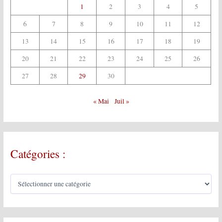
1
2
3
4
5
6
7
8
9
10
11
12
13
14
15
16
17
18
19
20
21
22
23
24
25
26
27
28
29
30
« Mai
Juil »
Catégories :
C
a
t
é
g