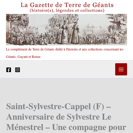
Aller
au
contenu
Le complément de Terre de Géants dédié à l'histoire et aux collections concernant les
Géants, Gayant et Reuze.
Saint-Sylvestre-Cappel (F) –
Anniversaire de Sylvestre Le
Ménestrel – Une compagne pour