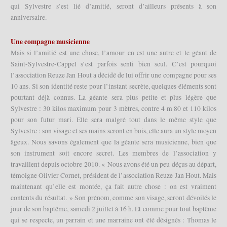
qui Sylvestre s’est lié d’amitié, seront d’ailleurs présents à son
anniversaire.
Une compagne musicienne
Mais si l’amitié est une chose, l’amour en est une autre et le géant de
Saint-Sylvestre-Cappel s’est parfois senti bien seul. C’est pourquoi
l’association Reuze Jan Hout a décidé de lui offrir une compagne pour ses
10 ans. Si son identité reste pour l’instant secrète, quelques éléments sont
pourtant déjà connus. La géante sera plus petite et plus légère que
Sylvestre : 30 kilos maximum pour 3 mètres, contre 4 m 80 et 110 kilos
pour son futur mari. Elle sera malgré tout dans le même style que
Sylvestre : son visage et ses mains seront en bois, elle aura un style moyen
âgeux. Nous savons également que la géante sera musicienne, bien que
son instrument soit encore secret. Les membres de l’association y
travaillent depuis octobre 2010. « Nous avons été un peu déçus au départ,
témoigne Olivier Cornet, président de l’association Reuze Jan Hout. Mais
maintenant qu’elle est montée, ça fait autre chose : on est vraiment
contents du résultat. » Son prénom, comme son visage, seront dévoilés le
jour de son baptême, samedi 2 juillet à 16 h. Et comme pour tout baptême
qui se respecte, un parrain et une marraine ont été désignés : Thomas le