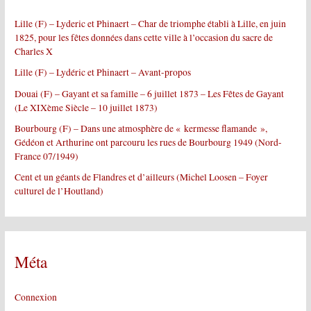
h
e
Lille (F) – Lyderic et Phinaert – Char de triomphe établi à Lille, en juin
r
1825, pour les fêtes données dans cette ville à l’occasion du sacre de
Charles X
:
Lille (F) – Lydéric et Phinaert – Avant-propos
Douai (F) – Gayant et sa famille – 6 juillet 1873 – Les Fêtes de Gayant
(Le XIXème Siècle – 10 juillet 1873)
Bourbourg (F) – Dans une atmosphère de « kermesse flamande »,
Gédéon et Arthurine ont parcouru les rues de Bourbourg 1949 (Nord-
France 07/1949)
Cent et un géants de Flandres et d’ailleurs (Michel Loosen – Foyer
culturel de l’Houtland)
Méta
Connexion