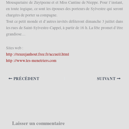
Mousquetaire de Zuytpeene et et Miss Cantine de Nieppe. Pour l’instant,
en toute logique, ce sont les épouses des porteurs de Sylvestre qui seront
chargées de porter sa compagne.
Tout ce petit monde et d’autres invités défileront dimanche 3 juillet dans
les rues de Saint-Sylvestre-Cappel, à partir de 16 h. La fête promet d’être
grandiose…
Sites web :
http ://reuzejanhout.free.fr/accueil.html
http ://www.les-menetriers.com
PRÉCÉDENT
SUIVANT
Laisser un commentaire