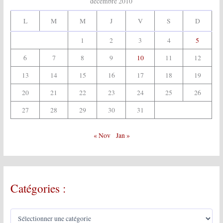
décembre 2010
L
M
M
J
V
S
D
1
2
3
4
5
6
7
8
9
10
11
12
13
14
15
16
17
18
19
20
21
22
23
24
25
26
27
28
29
30
31
« Nov
Jan »
Catégories :
C
a