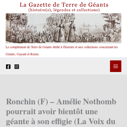
Aller
au
contenu
Le complément de Terre de Géants dédié à l'histoire et aux collections concernant les
Géants, Gayant et Reuze.
Ronchin (F) – Amélie Nothomb
pourrait avoir bientôt une
géante à son effigie (La Voix du