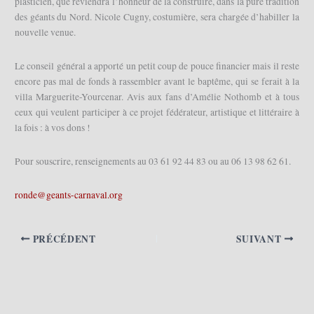
plasticien, que reviendra l’honneur de la construire, dans la pure tradition
des géants du Nord. Nicole Cugny, costumière, sera chargée d’habiller la
nouvelle venue.
Le conseil général a apporté un petit coup de pouce financier mais il reste
encore pas mal de fonds à rassembler avant le baptême, qui se ferait à la
villa Marguerite-Yourcenar. Avis aux fans d’Amélie Nothomb et à tous
ceux qui veulent participer à ce projet fédérateur, artistique et littéraire à
la fois : à vos dons !
Pour souscrire, renseignements au 03 61 92 44 83 ou au 06 13 98 62 61.
ronde@geants-carnaval.org
PRÉCÉDENT
SUIVANT