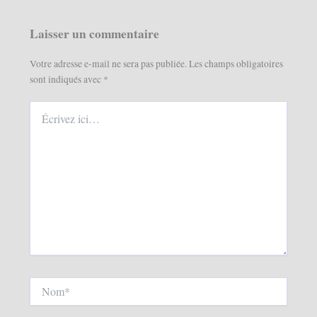
Laisser un commentaire
Votre adresse e-mail ne sera pas publiée.
Les champs obligatoires
sont indiqués avec
*
Écrivez
ici…
Nom*