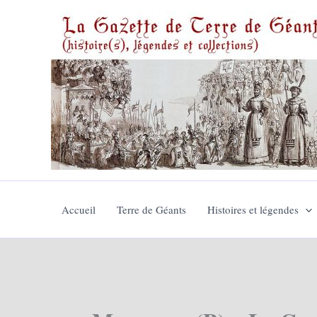
Aller
au
contenu
Accueil
Terre de Géants
Histoires et légendes