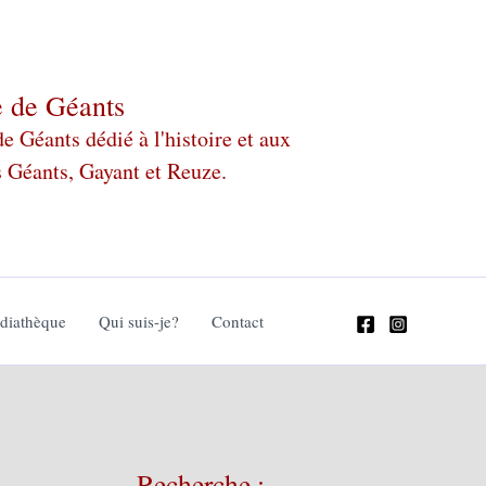
e de Géants
 Géants dédié à l'histoire et aux
s Géants, Gayant et Reuze.
édiathèque
Qui suis-je?
Contact
Recherche :