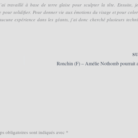
’ai travaillé à base de terre glaise pour sculpter la tête. Ensuite, je
e pour solidifier. Pour donner vie aux émotions du visage et pour color
ai aucune expérience dans les géants, j’ai donc cherché plusieurs techn
S
s obligatoires sont indiqués avec
*