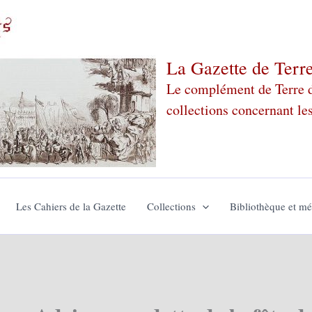
La Gazette de Terr
Le complément de Terre de
collections concernant le
Les Cahiers de la Gazette
Collections
Bibliothèque et m