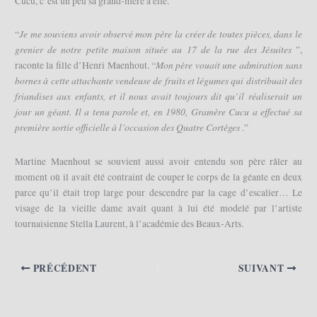
Cucu, c’est un peu sa grand-mère à elle.
Je me souviens avoir observé mon père la créer de toutes pièces, dans le
“
grenier de notre petite maison située au 17 de la rue des Jésuites
”,
Mon père vouait une admiration sans
raconte la fille d’Henri Maenhout. “
bornes à cette attachante vendeuse de fruits et légumes qui distribuait des
friandises aux enfants, et il nous avait toujours dit qu’il réaliserait un
jour un géant. Il a tenu parole et, en 1980, Gramère Cucu a effectué sa
première sortie officielle à l’occasion des Quatre Cortèges
.”
Martine Maenhout se souvient aussi avoir entendu son père râler au
moment où il avait été contraint de couper le corps de la géante en deux
parce qu’il était trop large pour descendre par la cage d’escalier… Le
visage de la vieille dame avait quant à lui été modelé par l’artiste
tournaisienne Stella Laurent, à l’académie des Beaux-Arts.
PRÉCÉDENT
SUIVANT