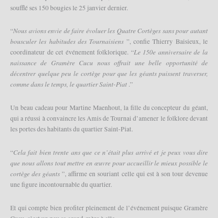
soufflé ses 150 bougies le 25 janvier dernier.
Nous avions envie de faire évoluer les Quatre Cortèges sans pour autant
“
bousculer les habitudes des Tournaisiens
”, confie Thierry Baisieux, le
Le 150e anniversaire de la
coordinateur de cet événement folklorique. “
naissance de Gramère Cucu nous offrait une belle opportunité de
décentrer quelque peu le cortège pour que les géants puissent traverser,
comme dans le temps, le quartier Saint-Piat
.”
Un beau cadeau pour Martine Maenhout, la fille du concepteur du géant,
qui a réussi à convaincre les Amis de Tournai d’amener le folklore devant
les portes des habitants du quartier Saint-Piat.
Cela fait bien trente ans que ce n’était plus arrivé et je peux vous dire
“
que nous allons tout mettre en œuvre pour accueillir le mieux possible le
cortège des géants
”, affirme en souriant celle qui est à son tour devenue
une figure incontournable du quartier.
Et qui compte bien profiter pleinement de l’événement puisque Gramère