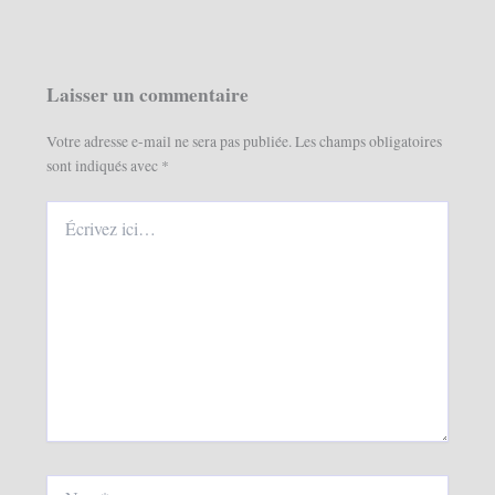
Laisser un commentaire
Votre adresse e-mail ne sera pas publiée.
Les champs obligatoires
sont indiqués avec
*
Écrivez
ici…
Nom*