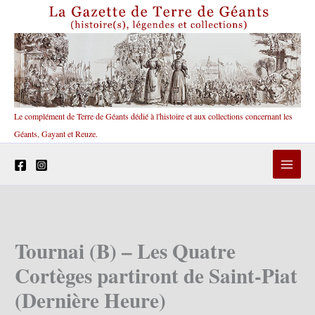
Aller
au
contenu
Le complément de Terre de Géants dédié à l'histoire et aux collections concernant les
Géants, Gayant et Reuze.
Tournai (B) – Les Quatre
Cortèges partiront de Saint-Piat
(Dernière Heure)