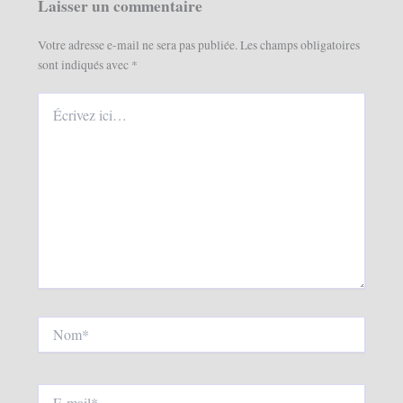
Laisser un commentaire
Votre adresse e-mail ne sera pas publiée.
Les champs obligatoires
sont indiqués avec
*
Écrivez
ici…
Nom*
E-