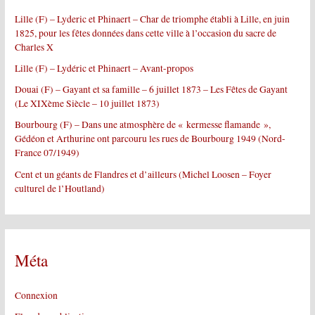
e
Lille (F) – Lyderic et Phinaert – Char de triomphe établi à Lille, en juin
r
1825, pour les fêtes données dans cette ville à l’occasion du sacre de
Charles X
:
Lille (F) – Lydéric et Phinaert – Avant-propos
Douai (F) – Gayant et sa famille – 6 juillet 1873 – Les Fêtes de Gayant
(Le XIXème Siècle – 10 juillet 1873)
Bourbourg (F) – Dans une atmosphère de « kermesse flamande »,
Gédéon et Arthurine ont parcouru les rues de Bourbourg 1949 (Nord-
France 07/1949)
Cent et un géants de Flandres et d’ailleurs (Michel Loosen – Foyer
culturel de l’Houtland)
Méta
Connexion