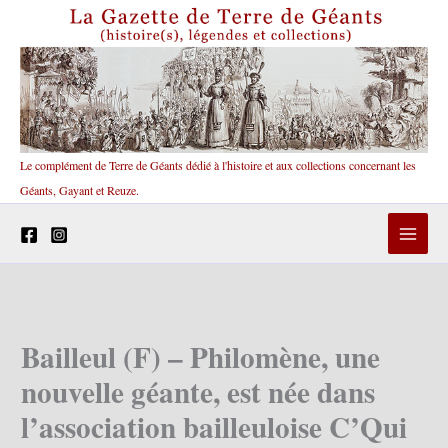
Aller
au
contenu
Le complément de Terre de Géants dédié à l'histoire et aux collections concernant les
Géants, Gayant et Reuze.
Bailleul (F) – Philomène, une
nouvelle géante, est née dans
l’association bailleuloise C’Qui