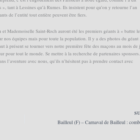
 », tant à Lessines qu’à Rumes. Ils insistent pour qu’on y retourne l’an
s de l’entité tout entière peuvent être fiers.
 et Mademoiselle Saint-Roch auront été les premiers géants à « battre le
our nos équipes mais pour toute la population. Il y a des photos du géant 
faut à présent se tourner vers notre première fête des maçons au mois de j
eur pour tout le monde. Se mettre à la recherche de partenaires sponsors.
ans l’aventure avec nous, qu’ils n’hésitent pas à prendre contact avec
S