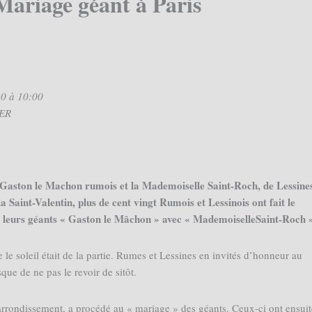
Mariage géant à Paris
10 à 10:00
IER
aston le Machon rumois et la Mademoiselle Saint-Roch, de Lessines
 Saint-Valentin, plus de cent vingt Rumois et Lessinois ont fait le
e leurs géants « Gaston le Mâchon » avec « MademoiselleSaint-Roch »
le soleil était de la partie. Rumes et Lessines en invités d’honneur au
sque de ne pas le revoir de sitôt.
rondissement, a procédé au « mariage » des géants. Ceux-ci ont ensuit