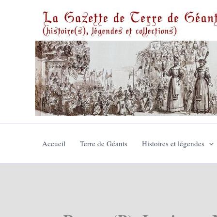
Aller
au
contenu
Accueil
Terre de Géants
Histoires et légendes