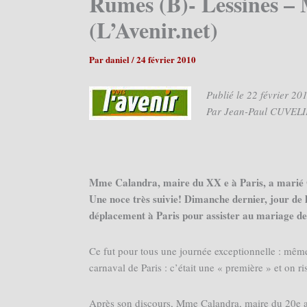
Rumes (B)- Lessines – 
(L’Avenir.net)
Par
daniel
/
24 février 2010
Publié le 22 février 20
Par Jean-Paul CUVEL
Mme Calandra, maire du XX e à Paris, a marié G
Une noce très suivie! Dimanche dernier, jour de la
déplacement à Paris pour assister au mariage d
Ce fut pour tous une journée exceptionnelle : même 
carnaval de Paris : c’était une « première » et on ri
Après son discours, Mme Calandra, maire du 20e ar