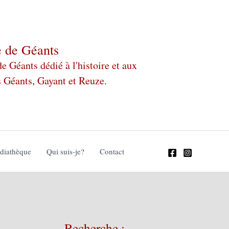
e de Géants
 Géants dédié à l'histoire et aux
s Géants, Gayant et Reuze.
édiathèque
Qui suis-je?
Contact
Recherche :