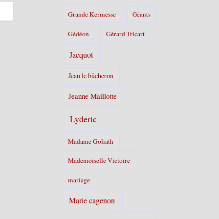
Grande Kermesse
Géants
Gédéon
Gérard Tricart
Jacquot
Jean le bûcheron
Jeanne Maillotte
Lyderic
Madame Goliath
Mademoiselle Victoire
mariage
Marie cagenon