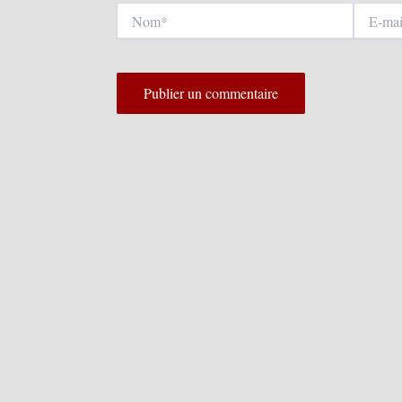
Nom*
E-
mail*