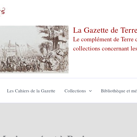
La Gazette de Terr
Le complément de Terre de
collections concernant le
Les Cahiers de la Gazette
Collections
Bibliothèque et m